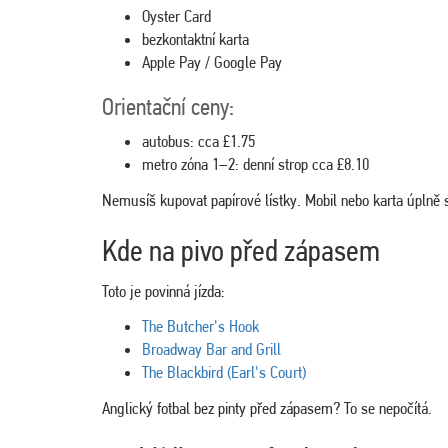
Oyster Card
bezkontaktní karta
Apple Pay / Google Pay
Orientační ceny:
autobus: cca £1.75
metro zóna 1–2: denní strop cca £8.10
Nemusíš kupovat papírové lístky. Mobil nebo karta úplně s
Kde na pivo před zápasem
Toto je povinná jízda:
The Butcher's Hook
Broadway Bar and Grill
The Blackbird (Earl's Court)
Anglický fotbal bez pinty před zápasem? To se nepočítá.