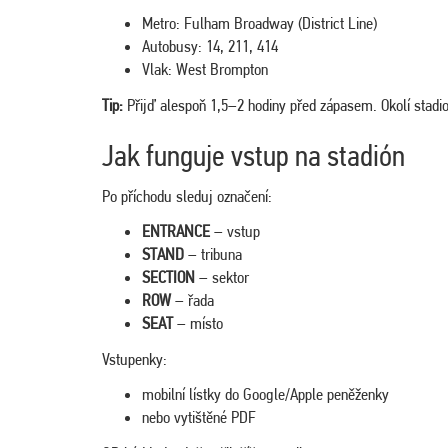
Metro: Fulham Broadway (District Line)
Autobusy: 14, 211, 414
Vlak: West Brompton
Tip:
Přijď alespoň 1,5–2 hodiny před zápasem. Okolí stadi
Jak funguje vstup na stadión
Po příchodu sleduj označení:
ENTRANCE
– vstup
STAND
– tribuna
SECTION
– sektor
ROW
– řada
SEAT
– místo
Vstupenky:
mobilní lístky do Google/Apple peněženky
nebo vytištěné PDF