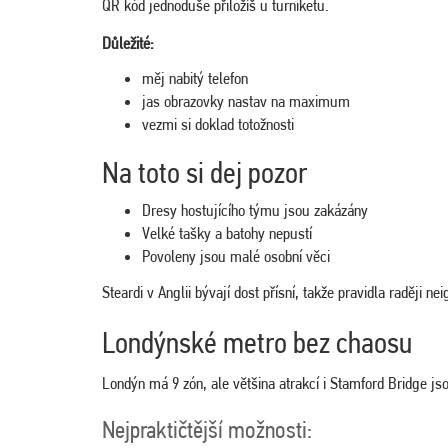
QR kód jednoduše přiložíš u turniketu.
Důležité:
měj nabitý telefon
jas obrazovky nastav na maximum
vezmi si doklad totožnosti
Na toto si dej pozor
Dresy hostujícího týmu jsou zakázány
Velké tašky a batohy nepustí
Povoleny jsou malé osobní věci
Steardi v Anglii bývají dost přísní, takže pravidla raději nei
Londýnské metro bez chaosu
Londýn má 9 zón, ale většina atrakcí i Stamford Bridge js
Nejpraktičtější možnosti: