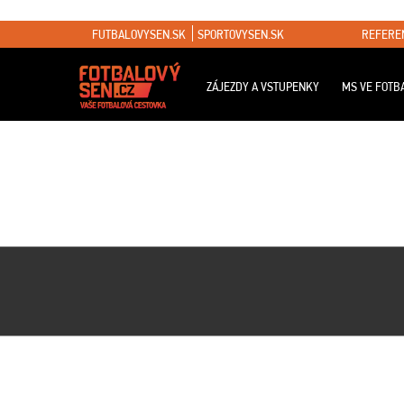
FUTBALOVYSEN.SK
SPORTOVYSEN.SK
REFERE
ZÁJEZDY A VSTUPENKY
MS VE FOTB