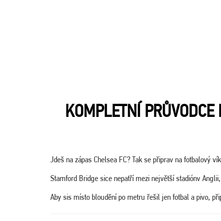
KOMPLETNÍ PRŮVODCE 
Jdeš na zápas Chelsea FC? Tak se připrav na fotbalový ví
Stamford Bridge sice nepatří mezi největší stadiónv Anglii
Aby sis místo bloudění po metru řešil jen fotbal a pivo, př