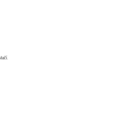
tačí.