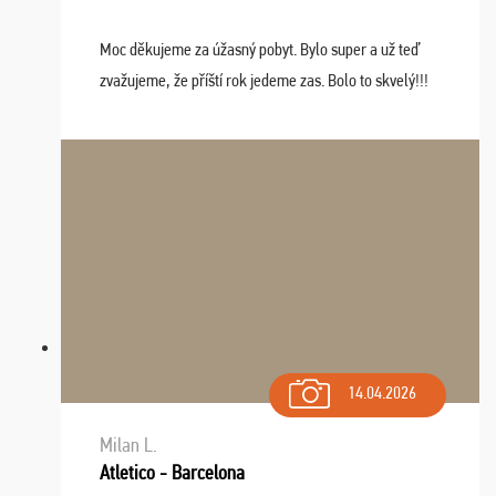
Moc děkujeme za úžasný pobyt. Bylo super a už teď
zvažujeme, že příští rok jedeme zas. Bolo to skvelý!!!
14.04.2026
Milan L.
Atletico - Barcelona