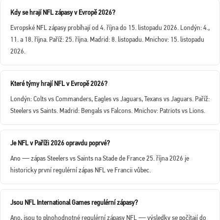
Kdy se hrají NFL zápasy v Evropě 2026?
Evropské NFL zápasy probíhají od 4. října do 15. listopadu 2026. Londýn: 4.,
11. a 18. října. Paříž: 25. října. Madrid: 8. listopadu. Mnichov: 15. listopadu
2026.
Které týmy hrají NFL v Evropě 2026?
Londýn: Colts vs Commanders, Eagles vs Jaguars, Texans vs Jaguars. Paříž:
Steelers vs Saints. Madrid: Bengals vs Falcons. Mnichov: Patriots vs Lions.
Je NFL v Paříži 2026 opravdu poprvé?
Ano — zápas Steelers vs Saints na Stade de France 25. října 2026 je
historicky první regulérní zápas NFL ve Francii vůbec.
Jsou NFL International Games regulérní zápasy?
Ano, jsou to plnohodnotné regulérní zápasy NFL — výsledky se počítají do