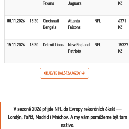
Texans
Jaguars
Kč
08.11.2026
15:30
Cincinnati
Atlanta
NFL
6371
Bengals
Falcons
Kč
15.11.2026
15:30
Detroit Lions
New England
NFL
15327
Patriots
Kč
OBJEVTE DALŠÍ ZAJÁZDY
V sezoně 2026 přijde NFL do Evropy rekordních 6krát —
Londýn, Paříž, Madrid i Mnichov. A my vám pomůžeme být tam
naživo.