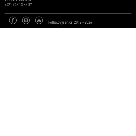
+421 948 13 88 37
Fotbalovysen.cz 2012 - 2026