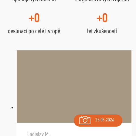
+0
+0
destinací po celé Evropě
let zkušeností
25.05.2026
Ladislav M.