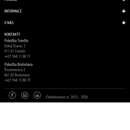
INFORMACE
O NÁS
KONTAKTY
Pobočka Trenčín:
Dolný Šianec 2
911 01 Trenčín
+421 948 11 88 17
Pobočka Bratislava:
Švantnerova 2
841 02 Bratislava
+421 948 13 88 37
Fotbalovysen.cz 2012 - 2026