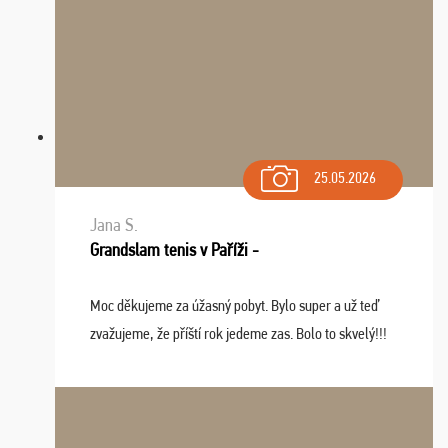
25.05.2026
Jana S.
Grandslam tenis v Paříži -
Moc děkujeme za úžasný pobyt. Bylo super a už teď
zvažujeme, že příští rok jedeme zas. Bolo to skvelý!!!