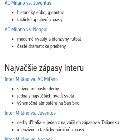
AC Miláno vs. Juventus
historický súboj gigantov
taktické aj silové zápasy
AC Miláno vs. Neapol
moderné rivality a ofenzívny futbal
časté dramatické priebehy
Najväčšie zápasy Interu
Inter Miláno vs. AC Miláno
slávne milánske derby
jedna z najväčších rivalít sveta
výnimočná atmosféra na
San Siro
Inter Miláno vs. Juventus
derby d’Italia – jeden z najväčších zápasov v Taliansku
intenzívne a takticky náročné zápasy
Inter Miláno vs. Neapol