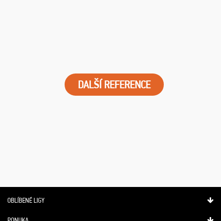
DALŠÍ REFERENCE
OBLÍBENÉ LIGY
PONUKA