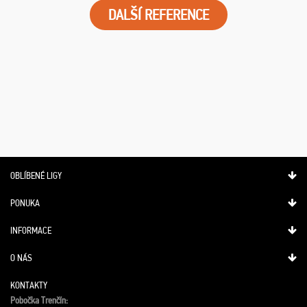
DALŠÍ REFERENCE
OBLÍBENÉ LIGY
PONUKA
INFORMACE
O NÁS
KONTAKTY
Pobočka Trenčín: