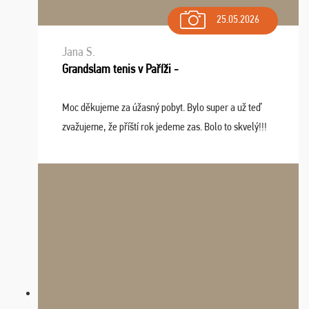
25.05.2026
Jana S.
Grandslam tenis v Paříži -
Moc děkujeme za úžasný pobyt. Bylo super a už teď
zvažujeme, že příští rok jedeme zas. Bolo to skvelý!!!