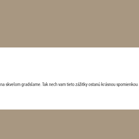
ludi na skvelom gradslame. Tak nech vam tieto zážitky ostanú krásnou spomienkou 