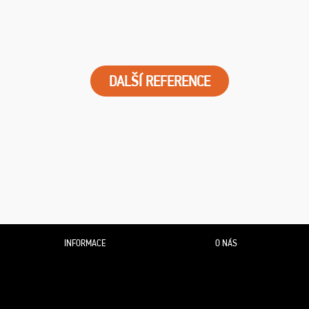
DALŠÍ REFERENCE
INFORMACE
O NÁS