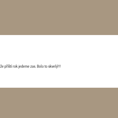
 příští rok jedeme zas. Bolo to skvelý!!!