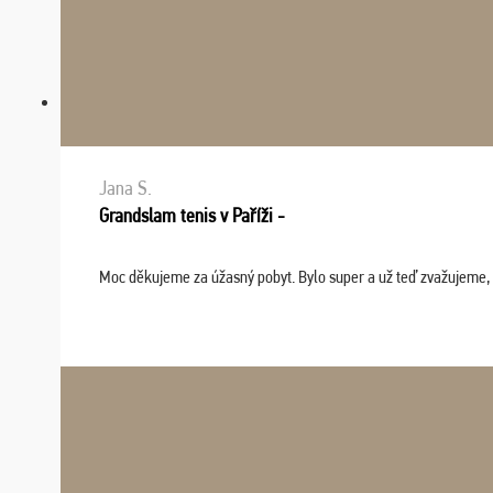
Jana S.
Grandslam tenis v Paříži -
Moc děkujeme za úžasný pobyt. Bylo super a už teď zvažujeme, že