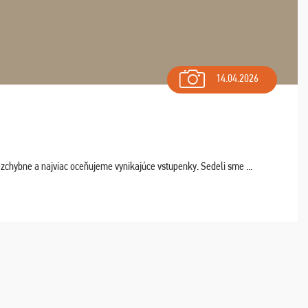
14.04.2026
chybne a najviac oceňujeme vynikajúce vstupenky. Sedeli sme ...