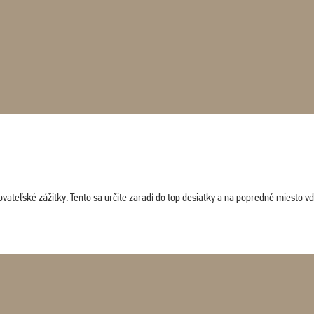
vateľské zážitky. Tento sa určite zaradí do top desiatky a na popredné miesto vď