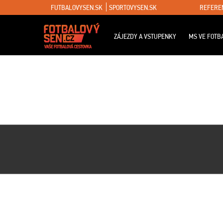
FUTBALOVYSEN.SK
SPORTOVYSEN.SK
REFERE
ZÁJEZDY A VSTUPENKY
MS VE FOTB