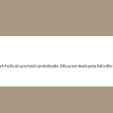
 Paríža ale aj na hoteli v predzáhradke. Zišla sa tam skvelá partia ľudí a dlho