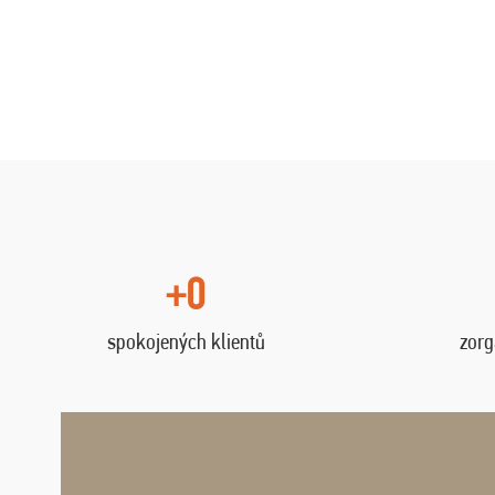
+0
spokojených klientů
zorg