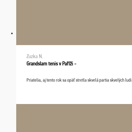
Zuzka N.
Grandslam tenis v Paříži -
Priatelia, aj tento rok sa opäť stretla skvelá partia skvelých 