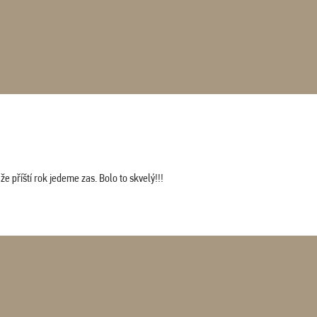
 příští rok jedeme zas. Bolo to skvelý!!!