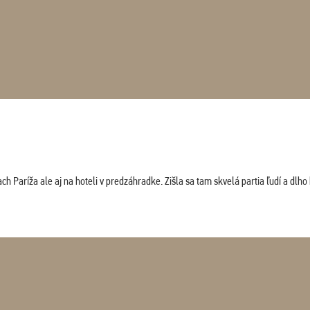
 Paríža ale aj na hoteli v predzáhradke. Zišla sa tam skvelá partia ľudí a dlho