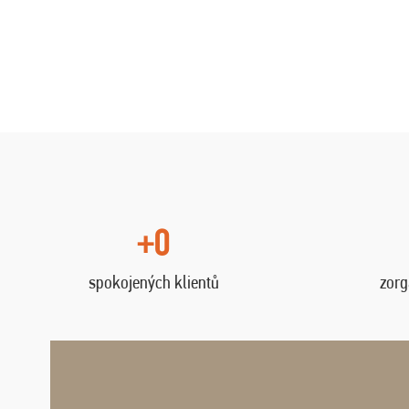
+0
spokojených klientů
zorg