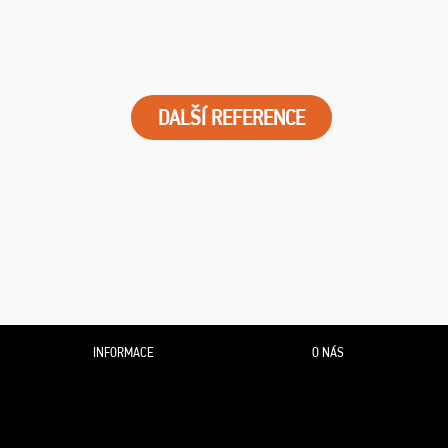
DALŠÍ REFERENCE
INFORMACE
O NÁS