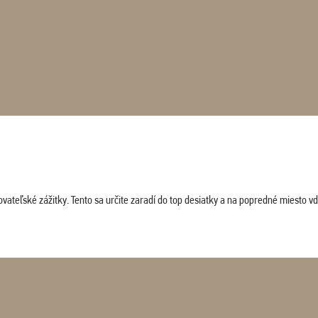
vateľské zážitky. Tento sa určite zaradí do top desiatky a na popredné miesto vď