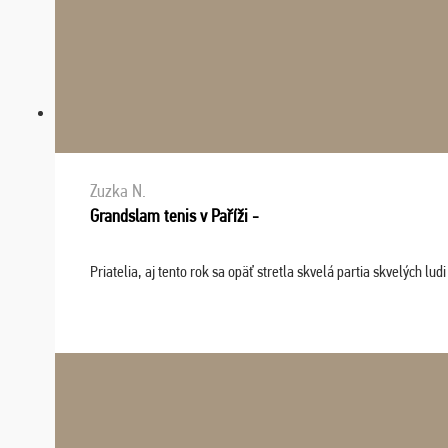
Zuzka N.
Grandslam tenis v Paříži -
Priatelia, aj tento rok sa opäť stretla skvelá partia skvelých 