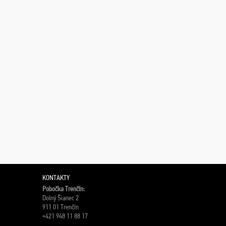
KONTAKTY
Pobočka Trenčín:
Dolný Šianec 2
911 01 Trenčín
+421 948 11 88 17