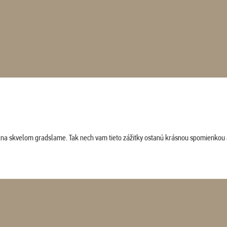
ludi na skvelom gradslame. Tak nech vam tieto zážitky ostanú krásnou spomienkou 