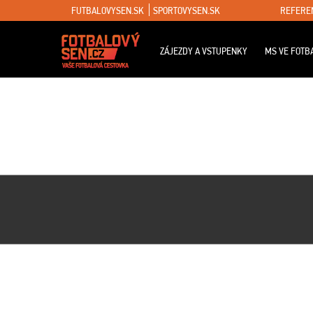
FUTBALOVYSEN.SK
SPORTOVYSEN.SK
REFERE
ZÁJEZDY A VSTUPENKY
MS VE FOTB