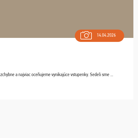
14.04.2026
chybne a najviac oceňujeme vynikajúce vstupenky. Sedeli sme ...