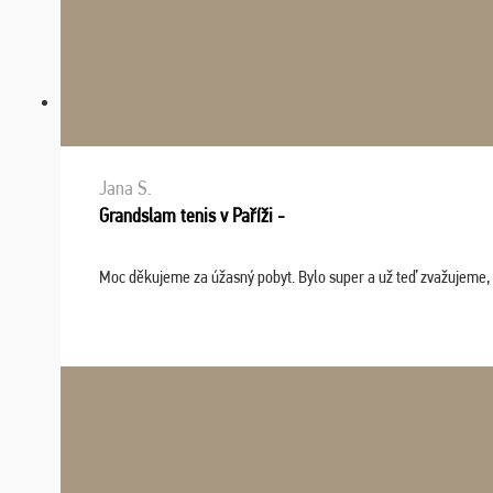
Jana S.
Grandslam tenis v Paříži -
Moc děkujeme za úžasný pobyt. Bylo super a už teď zvažujeme, že