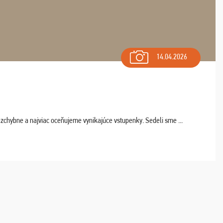
14.04.2026
chybne a najviac oceňujeme vynikajúce vstupenky. Sedeli sme ...