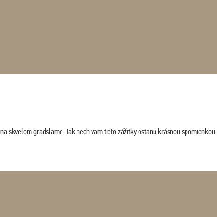
ludi na skvelom gradslame. Tak nech vam tieto zážitky ostanú krásnou spomienkou 