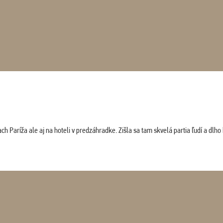
 Paríža ale aj na hoteli v predzáhradke. Zišla sa tam skvelá partia ľudí a dlho