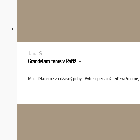
Jana S.
Grandslam tenis v Paříži -
Moc děkujeme za úžasný pobyt. Bylo super a už teď zvažujeme, že