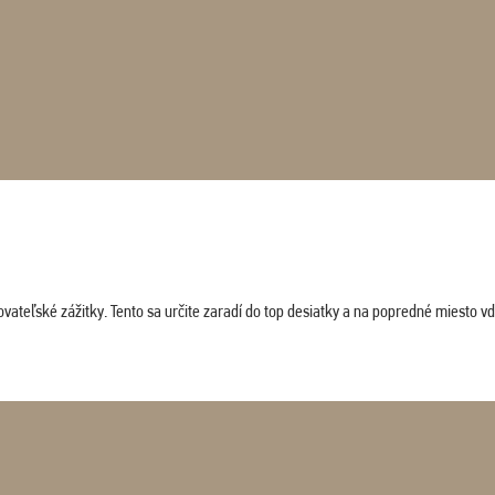
vateľské zážitky. Tento sa určite zaradí do top desiatky a na popredné miesto vď