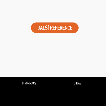
DALŠÍ REFERENCE
INFORMACE
O NÁS