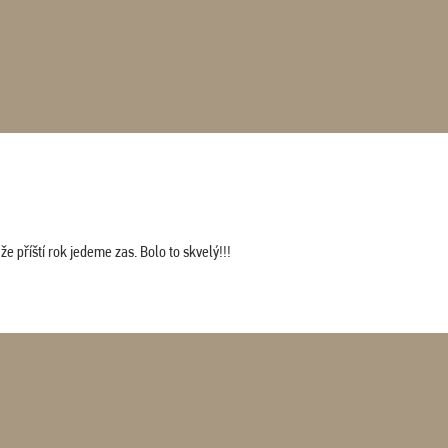
 příští rok jedeme zas. Bolo to skvelý!!!