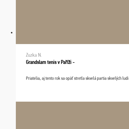
Zuzka N.
Grandslam tenis v Paříži -
Priatelia, aj tento rok sa opäť stretla skvelá partia skvelých 