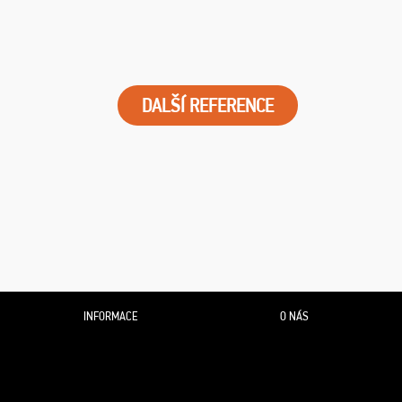
DALŠÍ REFERENCE
INFORMACE
O NÁS