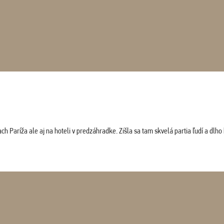
 Paríža ale aj na hoteli v predzáhradke. Zišla sa tam skvelá partia ľudí a dlho