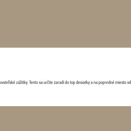
vateľské zážitky. Tento sa určite zaradí do top desiatky a na popredné miesto vď