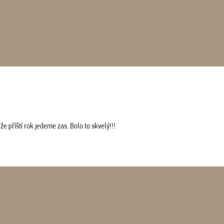
 příští rok jedeme zas. Bolo to skvelý!!!