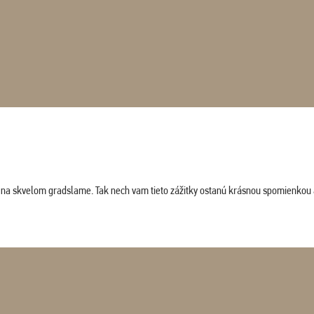
ludi na skvelom gradslame. Tak nech vam tieto zážitky ostanú krásnou spomienkou 