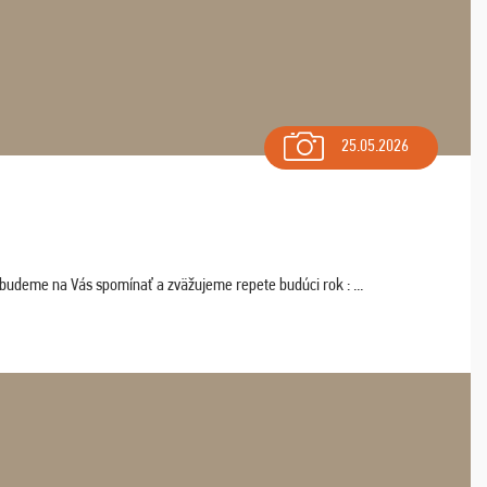
25.05.2026
 budeme na Vás spomínať a zväžujeme repete budúci rok : ...