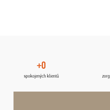
+0
spokojených klientů
zorg