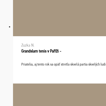
Zuzka N.
Grandslam tenis v Paříži -
Priatelia, aj tento rok sa opäť stretla skvelá partia skvelých 