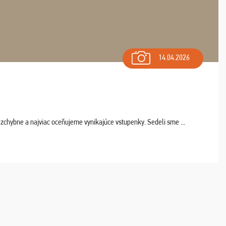
14.04.2026
chybne a najviac oceňujeme vynikajúce vstupenky. Sedeli sme ...