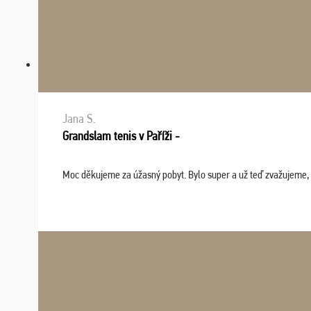
Jana S.
Grandslam tenis v Paříži -
Moc děkujeme za úžasný pobyt. Bylo super a už teď zvažujeme, že