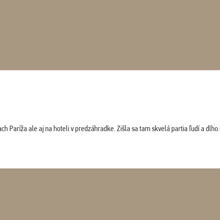
 Paríža ale aj na hoteli v predzáhradke. Zišla sa tam skvelá partia ľudí a dlho