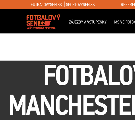
FUTBALOVYSEN.SK
SPORTOVYSEN.SK
REFERE
ZÁJEZDY A VSTUPENKY
MS VE FOTB
FOTBALO
MANCHESTER