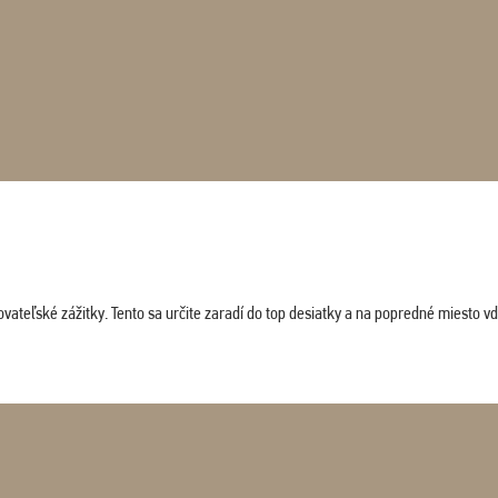
vateľské zážitky. Tento sa určite zaradí do top desiatky a na popredné miesto vď