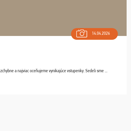
14.04.2026
chybne a najviac oceňujeme vynikajúce vstupenky. Sedeli sme ...