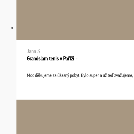
Jana S.
Grandslam tenis v Paříži -
Moc děkujeme za úžasný pobyt. Bylo super a už teď zvažujeme, že