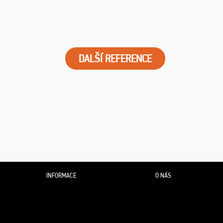
DALŠÍ REFERENCE
INFORMACE
O NÁS