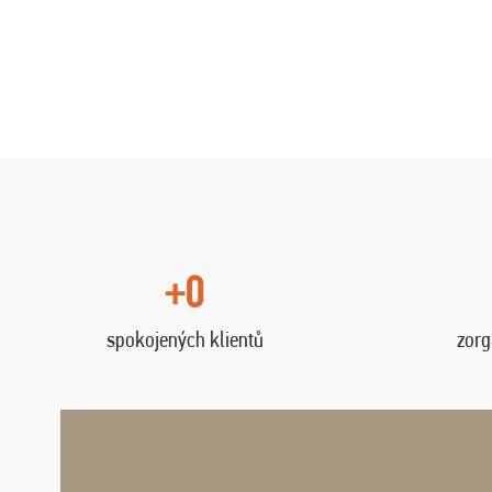
+0
spokojených klientů
zorg