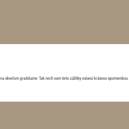
ludi na skvelom gradslame. Tak nech vam tieto zážitky ostanú krásnou spomienkou 