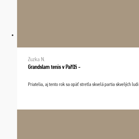
Zuzka N.
Grandslam tenis v Paříži -
Priatelia, aj tento rok sa opäť stretla skvelá partia skvelých 