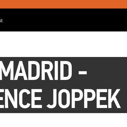
SE
MADRID -
ENCE JOPPEK