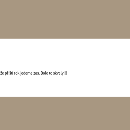
 příští rok jedeme zas. Bolo to skvelý!!!