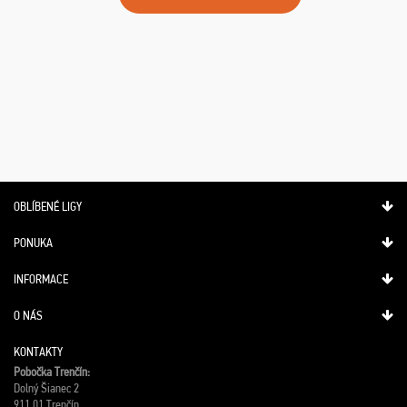
OBLÍBENÉ LIGY
PONUKA
INFORMACE
O NÁS
KONTAKTY
Pobočka Trenčín:
Dolný Šianec 2
911 01 Trenčín