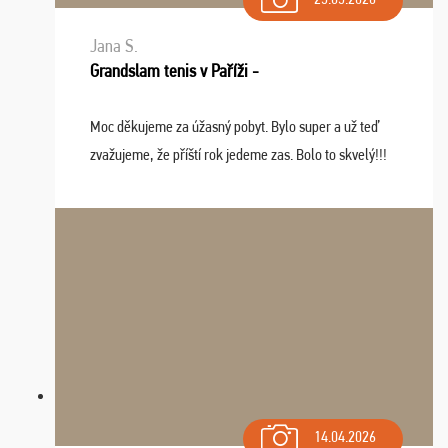
Jana S.
Grandslam tenis v Paříži -
Moc děkujeme za úžasný pobyt. Bylo super a už teď
zvažujeme, že příští rok jedeme zas. Bolo to skvelý!!!
14.04.2026