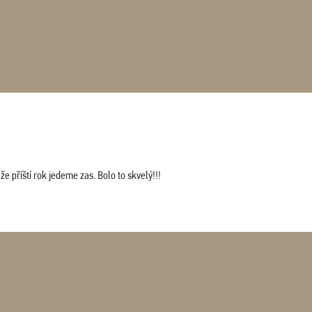
 příští rok jedeme zas. Bolo to skvelý!!!