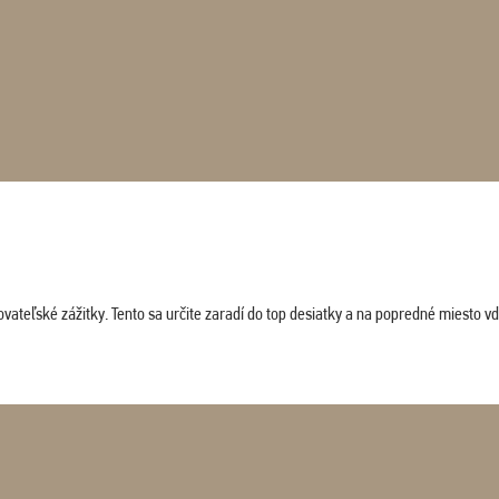
vateľské zážitky. Tento sa určite zaradí do top desiatky a na popredné miesto vď