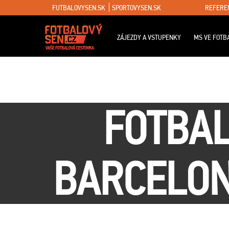
FUTBALOVYSEN.SK
SPORTOVYSEN.SK
REFERE
ZÁJEZDY A VSTUPENKY
MS VE FOTB
FOTBAL
BARCELON