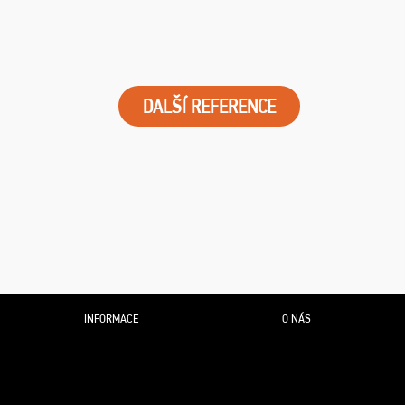
DALŠÍ REFERENCE
INFORMACE
O NÁS