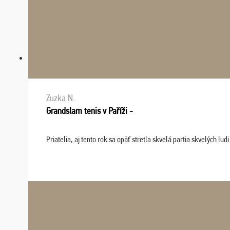
Zuzka N.
Grandslam tenis v Paříži -
Priatelia, aj tento rok sa opäť stretla skvelá partia skvelých 