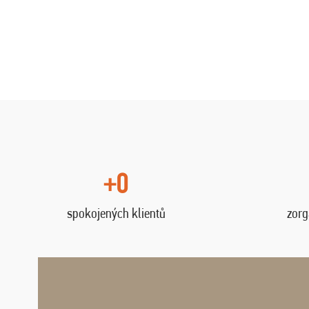
+0
spokojených klientů
zorg