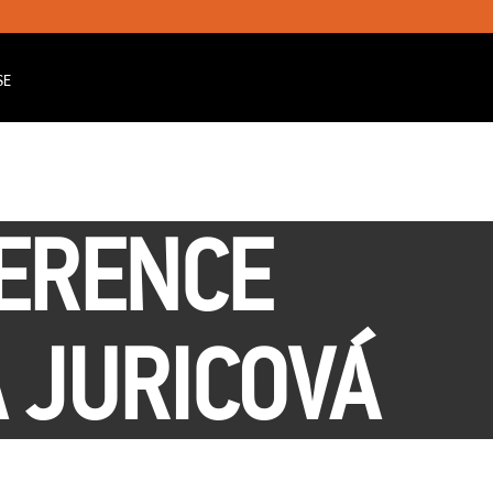
SE
FERENCE
 JURICOVÁ