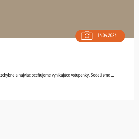
14.04.2026
chybne a najviac oceňujeme vynikajúce vstupenky. Sedeli sme ...