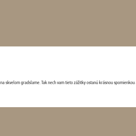
ludi na skvelom gradslame. Tak nech vam tieto zážitky ostanú krásnou spomienkou 