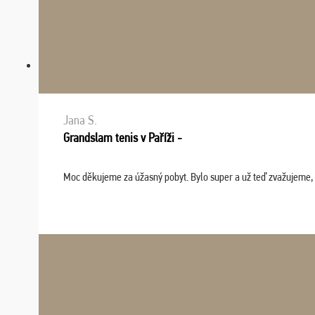
Jana S.
Grandslam tenis v Paříži -
Moc děkujeme za úžasný pobyt. Bylo super a už teď zvažujeme, že