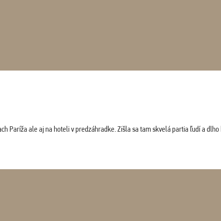
 Paríža ale aj na hoteli v predzáhradke. Zišla sa tam skvelá partia ľudí a dlho