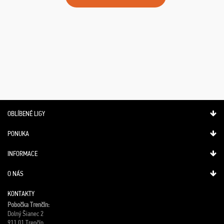
OBLÍBENÉ LIGY
PONUKA
INFORMACE
O NÁS
KONTAKTY
Pobočka Trenčín:
Dolný Šianec 2
911 01 Trenčín