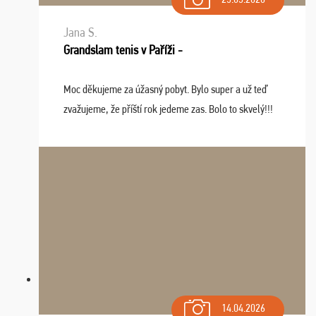
Jana S.
Grandslam tenis v Paříži -
Moc děkujeme za úžasný pobyt. Bylo super a už teď
zvažujeme, že příští rok jedeme zas. Bolo to skvelý!!!
14.04.2026