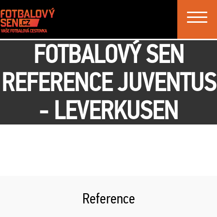
Toggle
navigat
FOTBALOVÝ SEN
REFERENCE JUVENTUS
- LEVERKUSEN
Reference