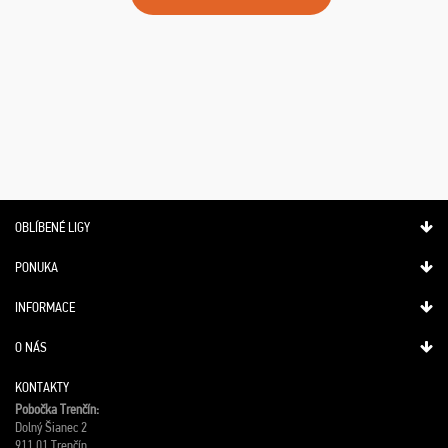
OBLÍBENÉ LIGY
PONUKA
INFORMACE
O NÁS
KONTAKTY
Pobočka Trenčín:
Dolný Šianec 2
911 01 Trenčín