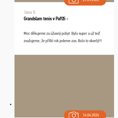
Jana S.
Grandslam tenis v Paříži -
Moc děkujeme za úžasný pobyt. Bylo super a už teď
zvažujeme, že příští rok jedeme zas. Bolo to skvelý!!!
14.04.2026