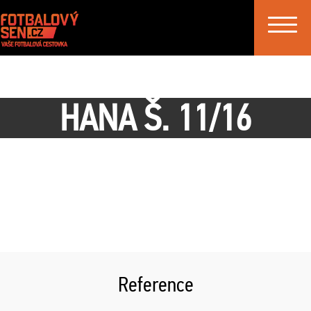
Toggle
navigat
HANA Š. 11/16
Reference