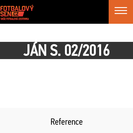
Toggle
navigat
JÁN S. 02/2016
Reference