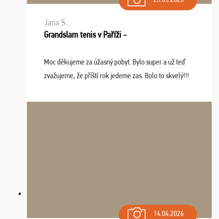
Jana S.
Grandslam tenis v Paříži -
Moc děkujeme za úžasný pobyt. Bylo super a už teď
zvažujeme, že příští rok jedeme zas. Bolo to skvelý!!!
14.04.2026