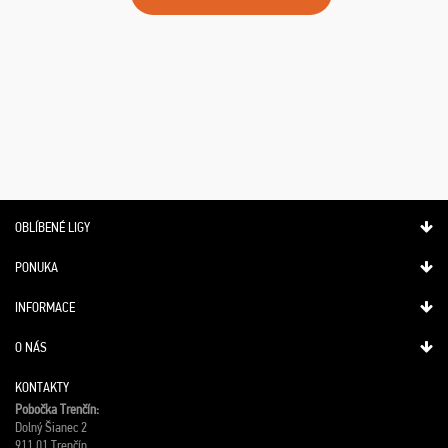
OBLÍBENÉ LIGY
PONUKA
INFORMACE
O NÁS
KONTAKTY
Pobočka Trenčín:
Dolný Šianec 2
911 01 Trenčín