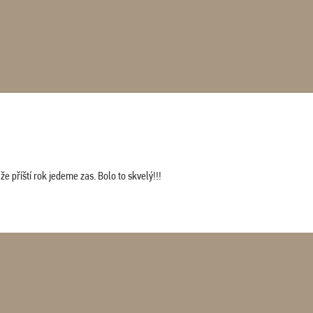
 příští rok jedeme zas. Bolo to skvelý!!!