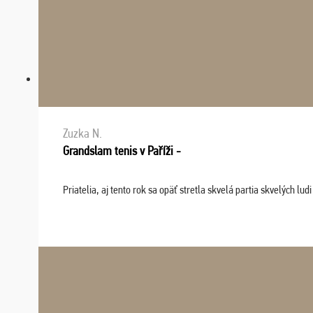
Zuzka N.
Grandslam tenis v Paříži -
Priatelia, aj tento rok sa opäť stretla skvelá partia skvelých 