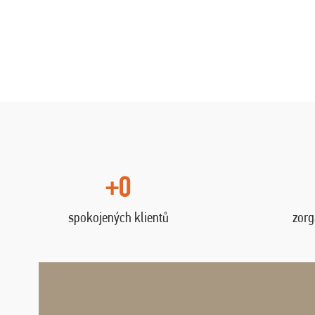
+0
spokojených klientů
zorg