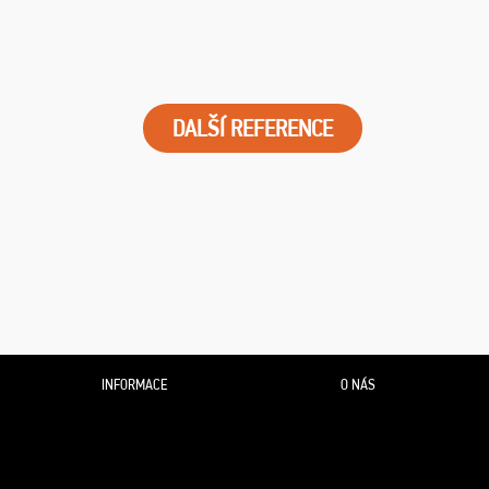
DALŠÍ REFERENCE
INFORMACE
O NÁS