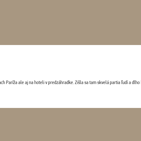
 Paríža ale aj na hoteli v predzáhradke. Zišla sa tam skvelá partia ľudí a dlho