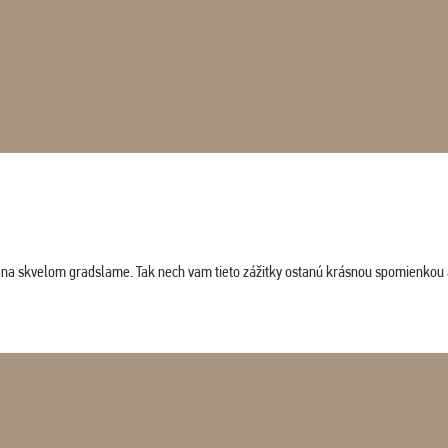
ludi na skvelom gradslame. Tak nech vam tieto zážitky ostanú krásnou spomienkou 