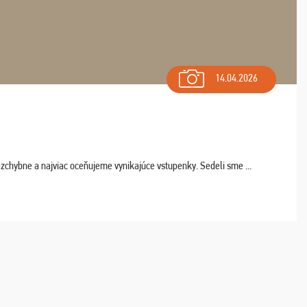
14.04.2026
chybne a najviac oceňujeme vynikajúce vstupenky. Sedeli sme ...