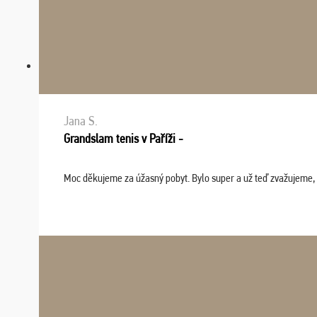
Jana S.
Grandslam tenis v Paříži -
Moc děkujeme za úžasný pobyt. Bylo super a už teď zvažujeme, že