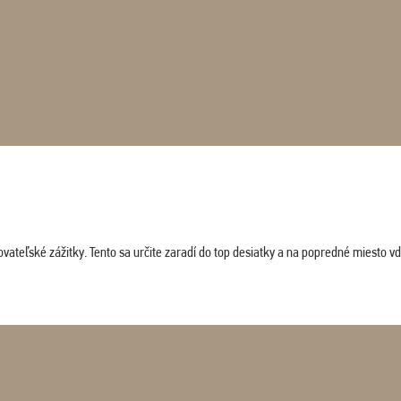
vateľské zážitky. Tento sa určite zaradí do top desiatky a na popredné miesto vď