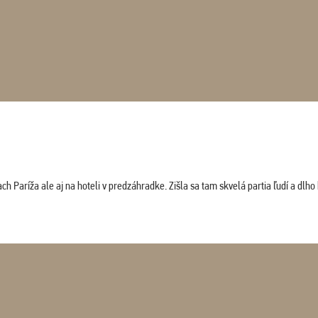
 Paríža ale aj na hoteli v predzáhradke. Zišla sa tam skvelá partia ľudí a dlho