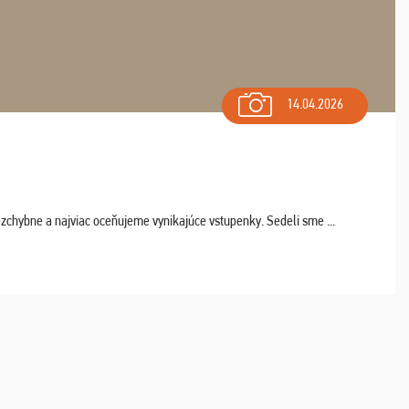
14.04.2026
chybne a najviac oceňujeme vynikajúce vstupenky. Sedeli sme ...