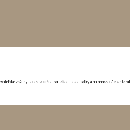
vateľské zážitky. Tento sa určite zaradí do top desiatky a na popredné miesto vď