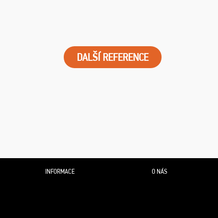
DALŠÍ REFERENCE
INFORMACE
O NÁS