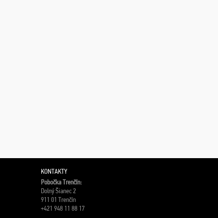
KONTAKTY
Pobočka Trenčín:
Dolný Šianec 2
911 01 Trenčín
+421 948 11 88 17