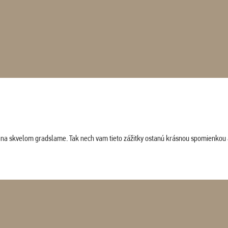
ludi na skvelom gradslame. Tak nech vam tieto zážitky ostanú krásnou spomienkou 