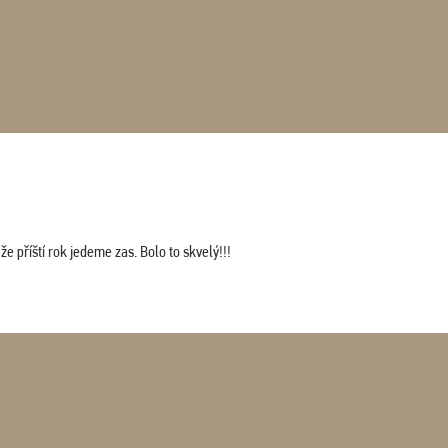
 příští rok jedeme zas. Bolo to skvelý!!!