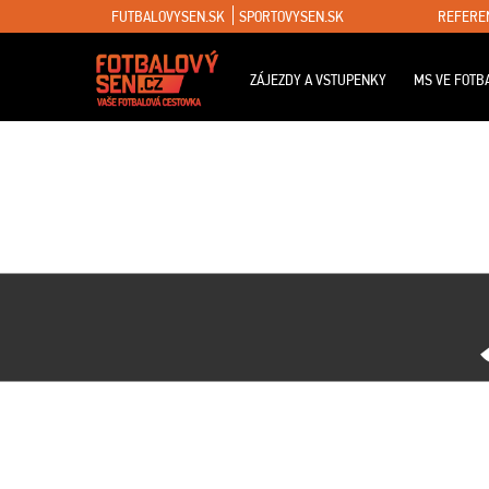
FUTBALOVYSEN.SK
SPORTOVYSEN.SK
REFERE
ZÁJEZDY A VSTUPENKY
MS VE FOTB