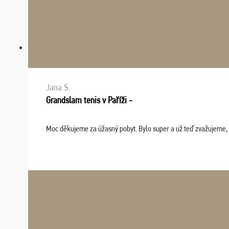
Jana S.
Grandslam tenis v Paříži -
Moc děkujeme za úžasný pobyt. Bylo super a už teď zvažujeme, že