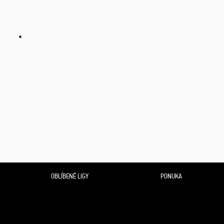
OBLÍBENÉ LIGY
PONUKA