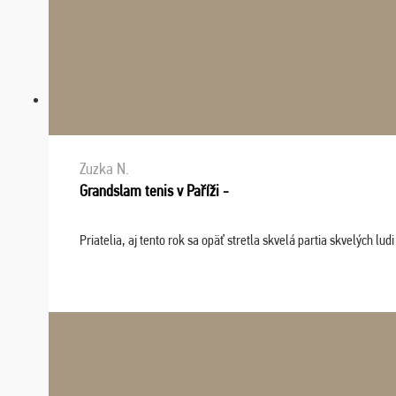
Zuzka N.
Grandslam tenis v Paříži -
Priatelia, aj tento rok sa opäť stretla skvelá partia skvelých 