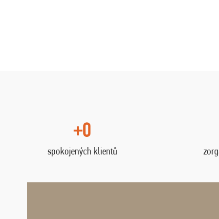
+0
spokojených klientů
zorg