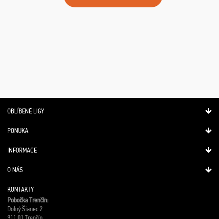
OBLÍBENÉ LIGY
PONUKA
INFORMACE
O NÁS
KONTAKTY
Pobočka Trenčín:
Dolný Šianec 2
911 01 Trenčín