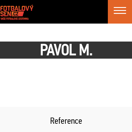
Toggle
navigat
PAVOL M.
Reference