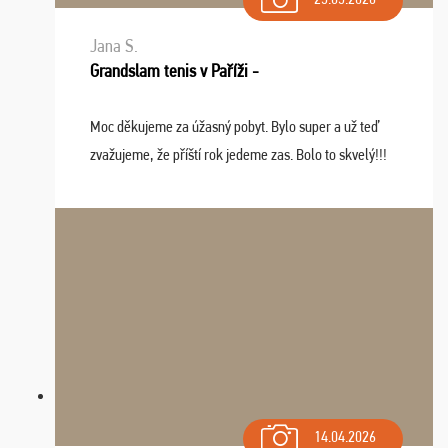
Jana S.
Grandslam tenis v Paříži -
Moc děkujeme za úžasný pobyt. Bylo super a už teď
zvažujeme, že příští rok jedeme zas. Bolo to skvelý!!!
14.04.2026