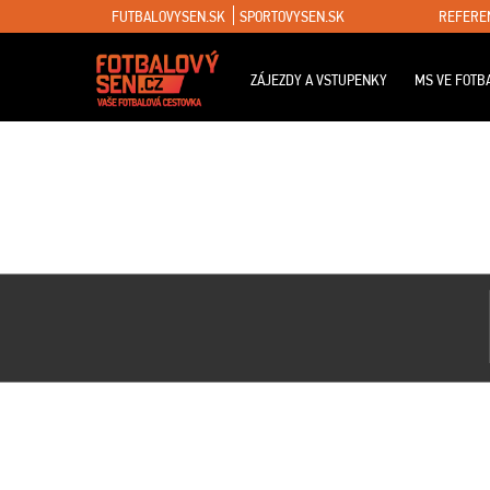
FUTBALOVYSEN.SK
SPORTOVYSEN.SK
REFERE
ZÁJEZDY A VSTUPENKY
MS VE FOTB