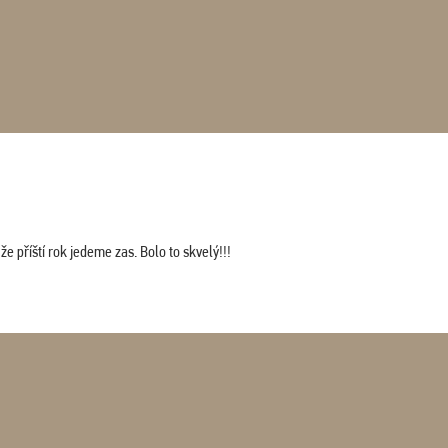
 příští rok jedeme zas. Bolo to skvelý!!!