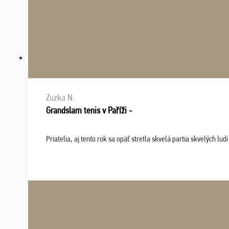
Zuzka N.
Grandslam tenis v Paříži -
Priatelia, aj tento rok sa opäť stretla skvelá partia skvelých 