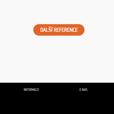
DALŠÍ REFERENCE
INFORMACE
O NÁS