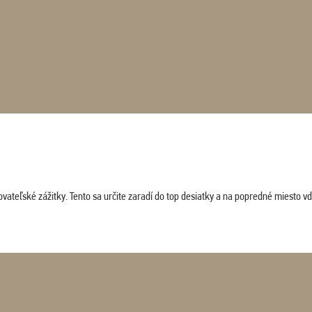
vateľské zážitky. Tento sa určite zaradí do top desiatky a na popredné miesto vď