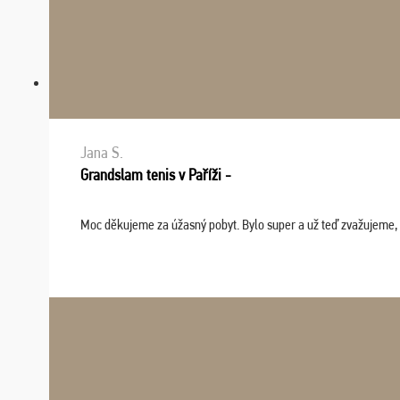
Jana S.
Grandslam tenis v Paříži -
Moc děkujeme za úžasný pobyt. Bylo super a už teď zvažujeme, že