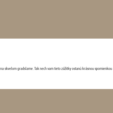
ludi na skvelom gradslame. Tak nech vam tieto zážitky ostanú krásnou spomienkou 