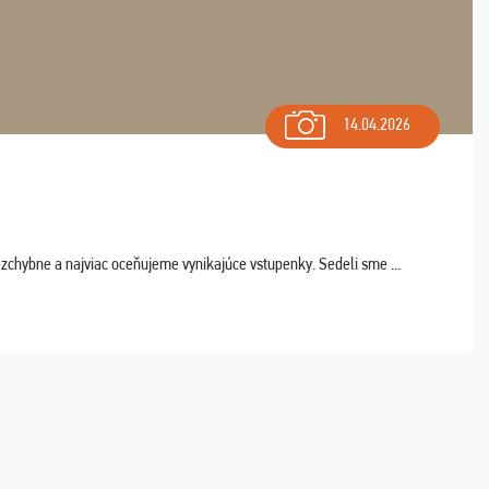
14.04.2026
chybne a najviac oceňujeme vynikajúce vstupenky. Sedeli sme ...