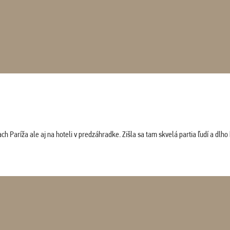
 Paríža ale aj na hoteli v predzáhradke. Zišla sa tam skvelá partia ľudí a dlho