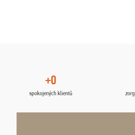
+0
spokojených klientů
zorg