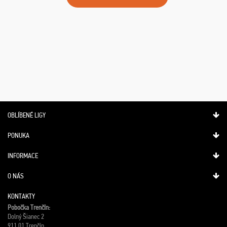
OBLÍBENÉ LIGY
PONUKA
INFORMACE
O NÁS
KONTAKTY
Pobočka Trenčín:
Dolný Šianec 2
911 01 Trenčín