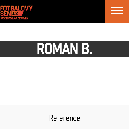
Toggle
navigat
ROMAN B.
Reference