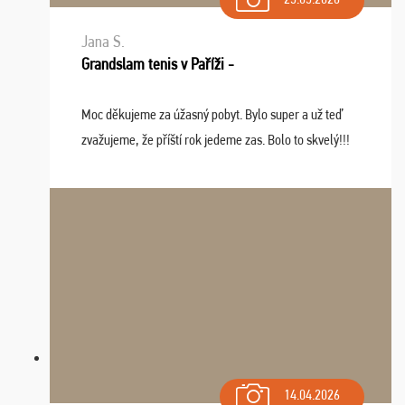
Jana S.
Grandslam tenis v Paříži -
Moc děkujeme za úžasný pobyt. Bylo super a už teď
zvažujeme, že příští rok jedeme zas. Bolo to skvelý!!!
14.04.2026