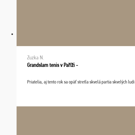
Zuzka N.
Grandslam tenis v Paříži -
Priatelia, aj tento rok sa opäť stretla skvelá partia skvelých 