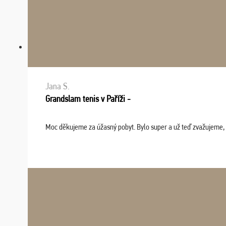
Jana S.
Grandslam tenis v Paříži -
Moc děkujeme za úžasný pobyt. Bylo super a už teď zvažujeme, že