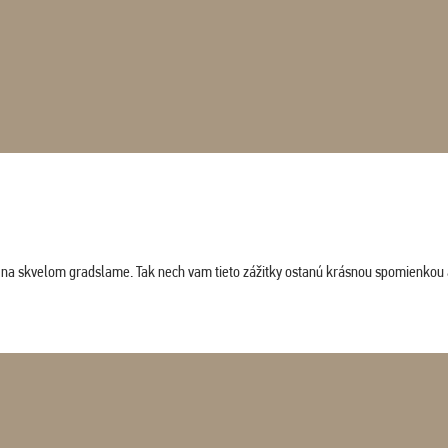
ludi na skvelom gradslame. Tak nech vam tieto zážitky ostanú krásnou spomienkou 