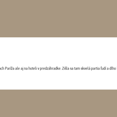
 Paríža ale aj na hoteli v predzáhradke. Zišla sa tam skvelá partia ľudí a dlho