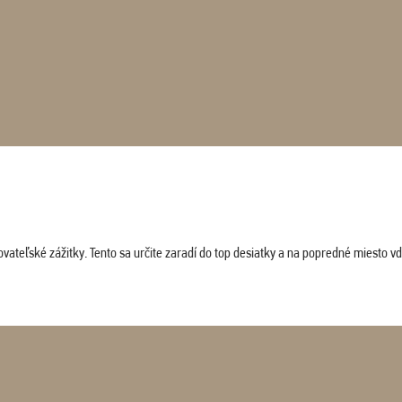
vateľské zážitky. Tento sa určite zaradí do top desiatky a na popredné miesto vď