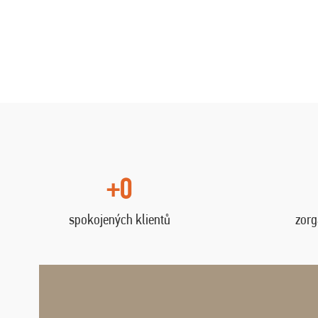
+0
spokojených klientů
zorg