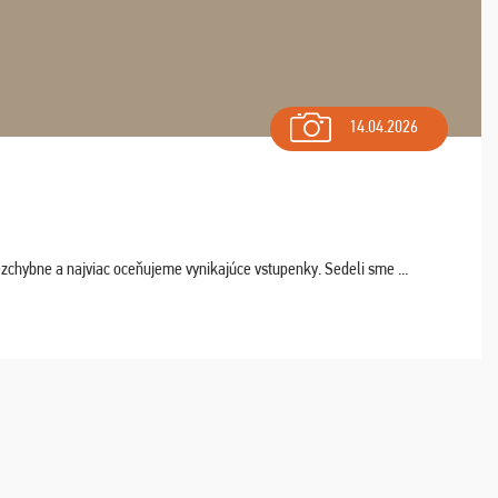
14.04.2026
chybne a najviac oceňujeme vynikajúce vstupenky. Sedeli sme ...