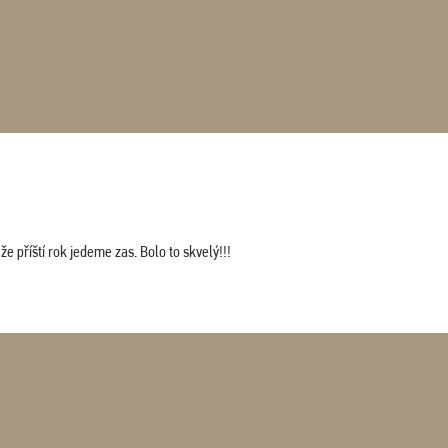
 příští rok jedeme zas. Bolo to skvelý!!!