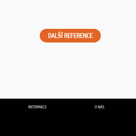
DALŠÍ REFERENCE
INFORMACE
O NÁS