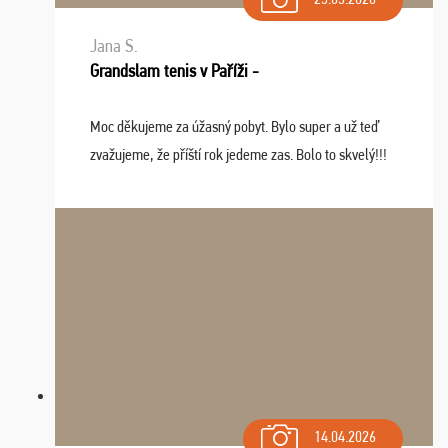
Jana S.
Grandslam tenis v Paříži -
Moc děkujeme za úžasný pobyt. Bylo super a už teď
zvažujeme, že příští rok jedeme zas. Bolo to skvelý!!!
14.04.2026