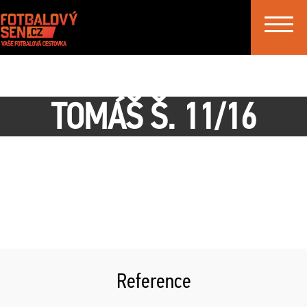
Toggle
navigat
TOMÁŠ Š. 11/16
Reference