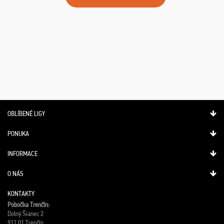
OBLÍBENÉ LIGY
PONUKA
INFORMACE
O NÁS
KONTAKTY
Pobočka Trenčín:
Dolný Šianec 2
911 01 Trenčín