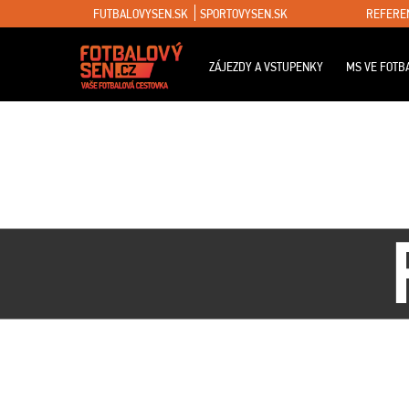
FUTBALOVYSEN.SK
SPORTOVYSEN.SK
REFERE
ZÁJEZDY A VSTUPENKY
MS VE FOTB