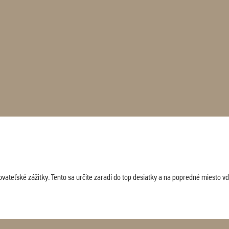
vateľské zážitky. Tento sa určite zaradí do top desiatky a na popredné miesto vď