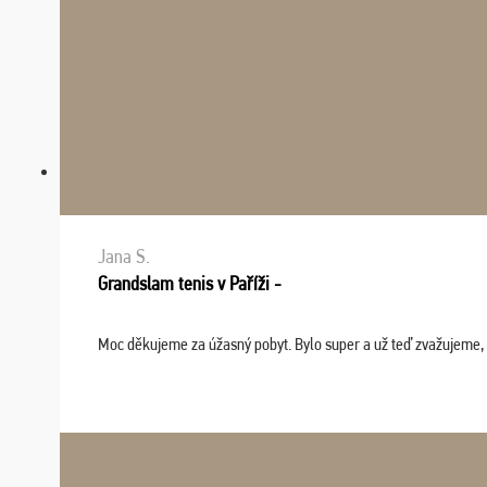
Jana S.
Grandslam tenis v Paříži -
Moc děkujeme za úžasný pobyt. Bylo super a už teď zvažujeme, že