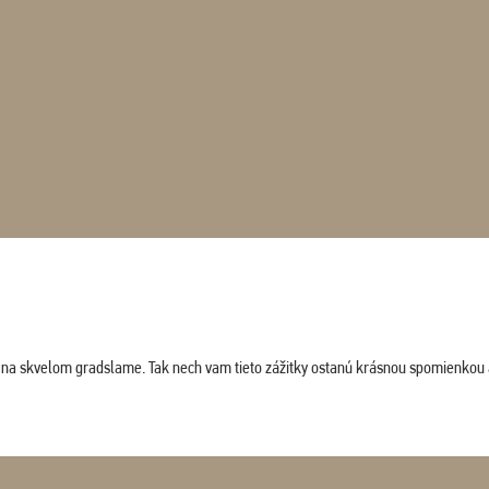
ludi na skvelom gradslame. Tak nech vam tieto zážitky ostanú krásnou spomienkou 