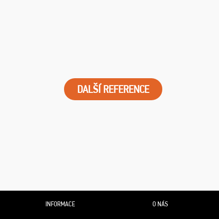
DALŠÍ REFERENCE
INFORMACE
O NÁS