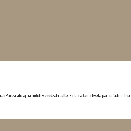
 Paríža ale aj na hoteli v predzáhradke. Zišla sa tam skvelá partia ľudí a dlho