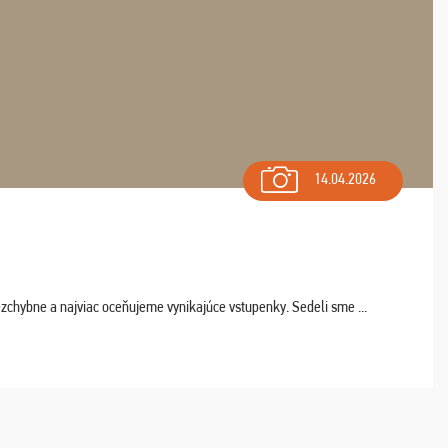
14.04.2026
chybne a najviac oceňujeme vynikajúce vstupenky. Sedeli sme ...