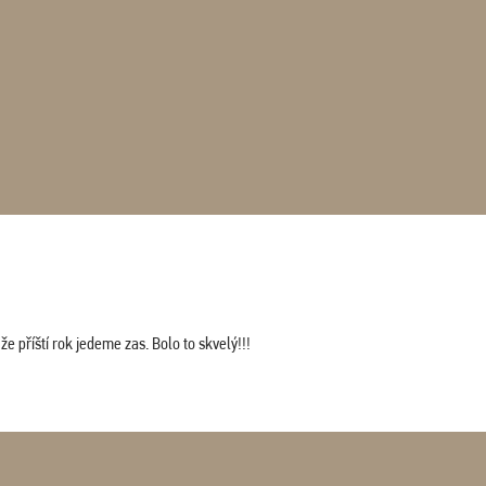
 příští rok jedeme zas. Bolo to skvelý!!!