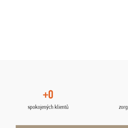
+0
spokojených klientů
zorg