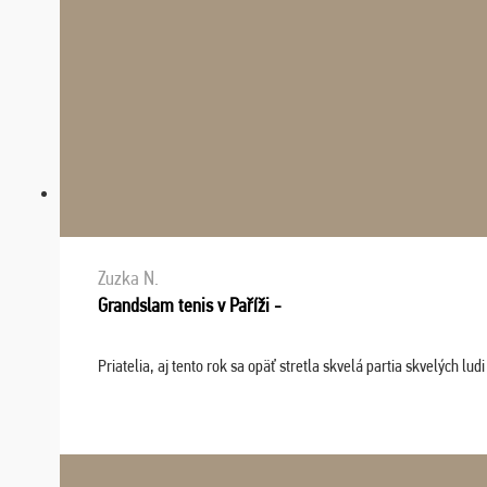
Zuzka N.
Grandslam tenis v Paříži -
Priatelia, aj tento rok sa opäť stretla skvelá partia skvelých 