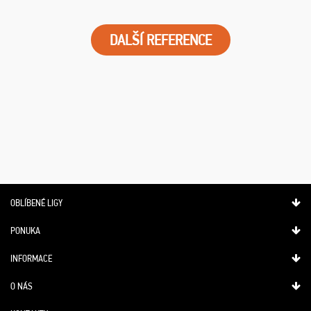
DALŠÍ REFERENCE
OBLÍBENÉ LIGY
PONUKA
INFORMACE
O NÁS