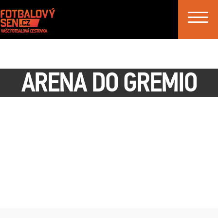
Toggle
navigat
ARENA DO GREMIO