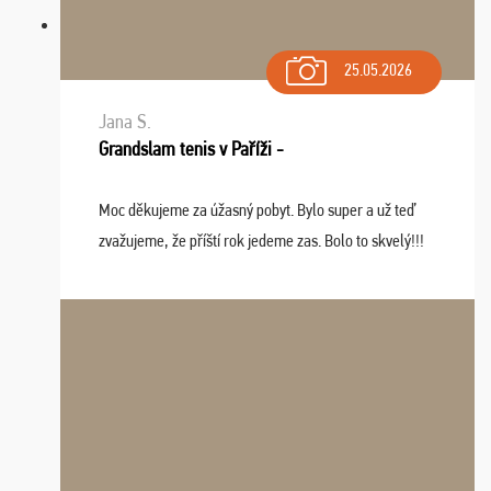
25.05.2026
Jana S.
Grandslam tenis v Paříži -
Moc děkujeme za úžasný pobyt. Bylo super a už teď
zvažujeme, že příští rok jedeme zas. Bolo to skvelý!!!