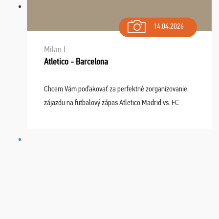
14.04.2026
Milan L.
Atletico - Barcelona
Chcem Vám poďakovať za perfektné zorganizovanie
zájazdu na futbalový zápas Atletico Madrid vs. FC
Barcelona. Všetko prebehlo absolútne bezchybne a
najviac oceňujeme vynikajúce vstupenky. Sedeli sme ...