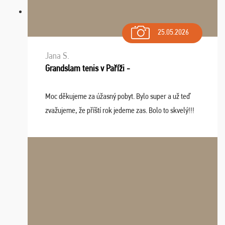
25.05.2026
Jana S.
Grandslam tenis v Paříži -
Moc děkujeme za úžasný pobyt. Bylo super a už teď
zvažujeme, že příští rok jedeme zas. Bolo to skvelý!!!