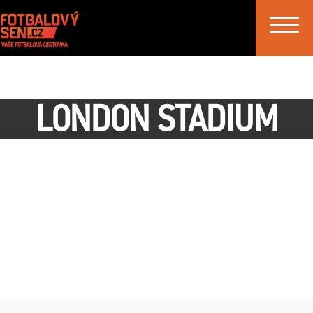
Toggle
navigat
LONDON STADIUM