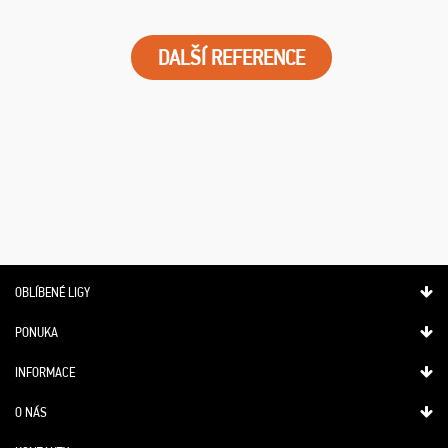
DALŠÍ REFERENCE
OBLÍBENÉ LIGY
PONUKA
INFORMACE
O NÁS