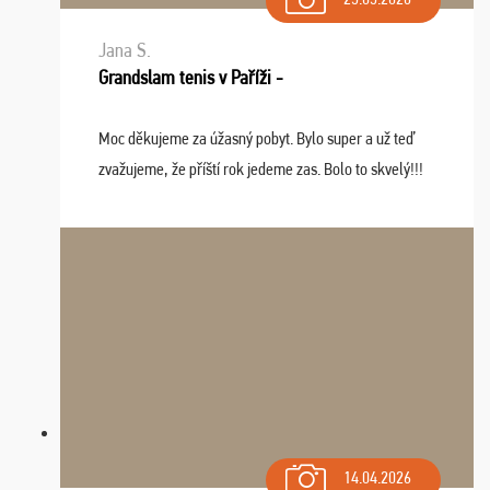
Jana S.
Grandslam tenis v Paříži -
Moc děkujeme za úžasný pobyt. Bylo super a už teď
zvažujeme, že příští rok jedeme zas. Bolo to skvelý!!!
14.04.2026