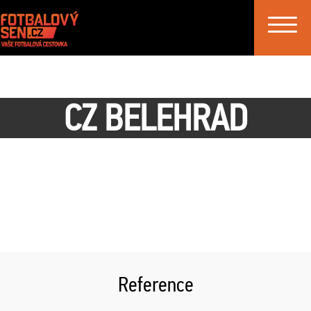
Toggle
navigat
CZ BELEHRAD
Reference