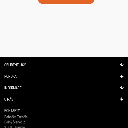
OBLÍBENÉ LIGY
PONUKA
INFORMACE
O NÁS
KONTAKTY
Pobočka Trenčín:
Dolný Šianec 2
911 01 Trenčín