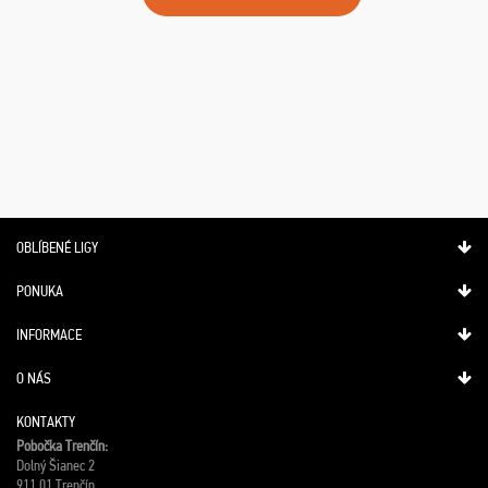
OBLÍBENÉ LIGY
PONUKA
INFORMACE
O NÁS
KONTAKTY
Pobočka Trenčín:
Dolný Šianec 2
911 01 Trenčín