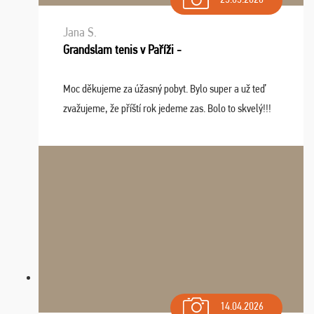
Jana S.
Grandslam tenis v Paříži -
Moc děkujeme za úžasný pobyt. Bylo super a už teď
zvažujeme, že příští rok jedeme zas. Bolo to skvelý!!!
14.04.2026