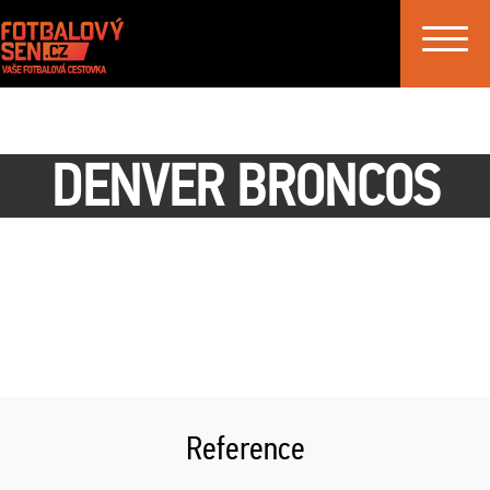
Toggle
navigat
DENVER BRONCOS
Reference