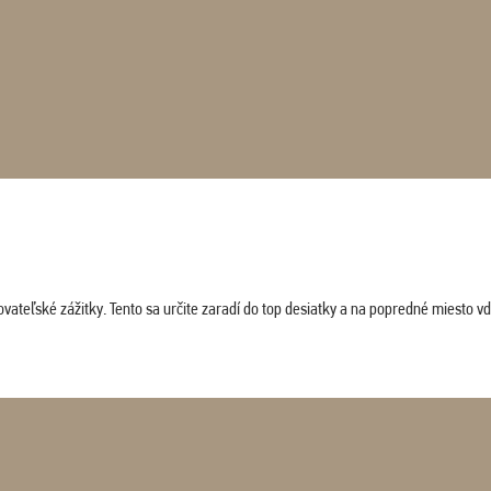
vateľské zážitky. Tento sa určite zaradí do top desiatky a na popredné miesto vď