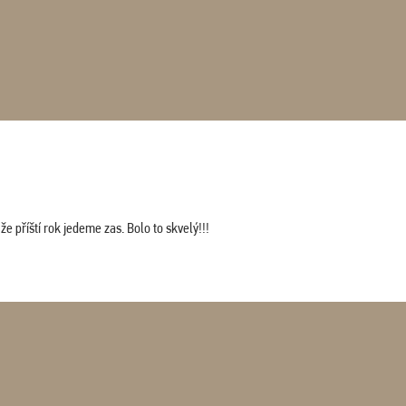
 příští rok jedeme zas. Bolo to skvelý!!!