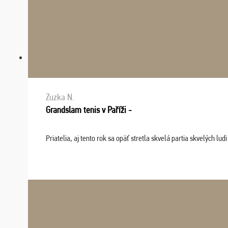
Zuzka N.
Grandslam tenis v Paříži -
Priatelia, aj tento rok sa opäť stretla skvelá partia skvelých 