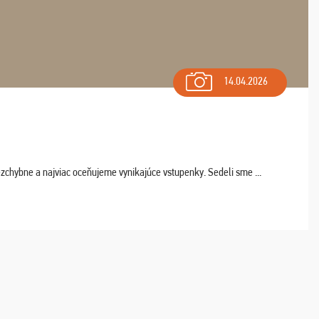
14.04.2026
chybne a najviac oceňujeme vynikajúce vstupenky. Sedeli sme ...