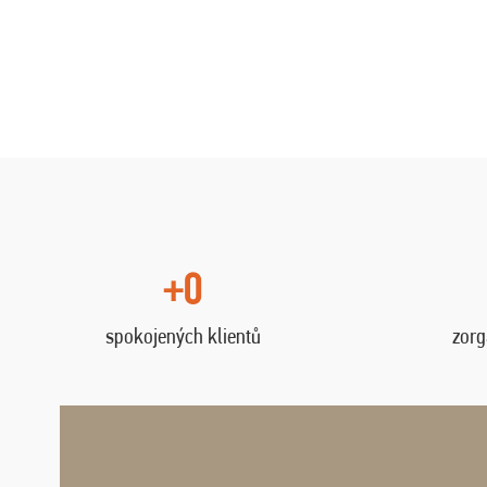
+0
spokojených klientů
zorg