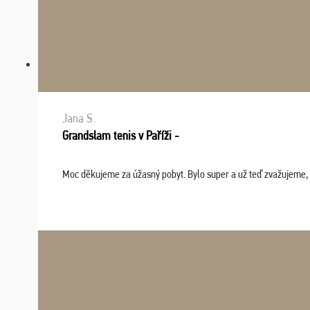
Jana S.
Grandslam tenis v Paříži -
Moc děkujeme za úžasný pobyt. Bylo super a už teď zvažujeme, že