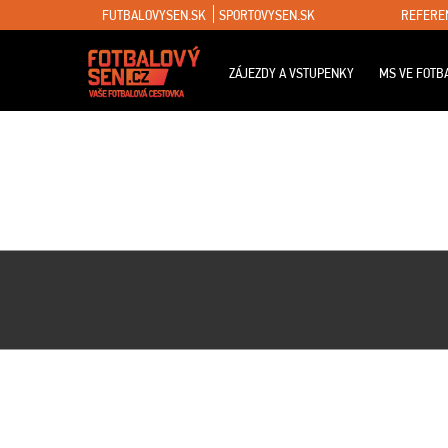
FUTBALOVYSEN.SK
SPORTOVYSEN.SK
REFERE
ZÁJEZDY A VSTUPENKY
MS VE FOTB