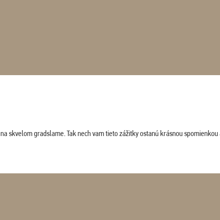
ludi na skvelom gradslame. Tak nech vam tieto zážitky ostanú krásnou spomienkou 