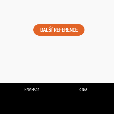
DALŠÍ REFERENCE
INFORMACE
O NÁS