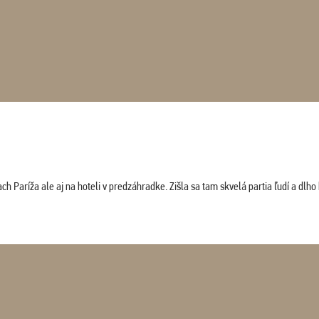
 Paríža ale aj na hoteli v predzáhradke. Zišla sa tam skvelá partia ľudí a dlho