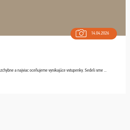
14.04.2026
chybne a najviac oceňujeme vynikajúce vstupenky. Sedeli sme ...