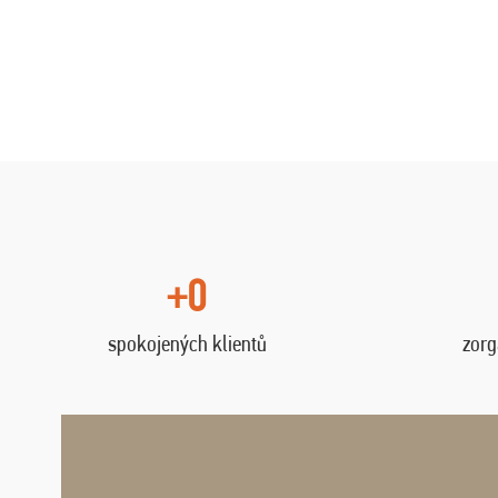
+0
spokojených klientů
zorg