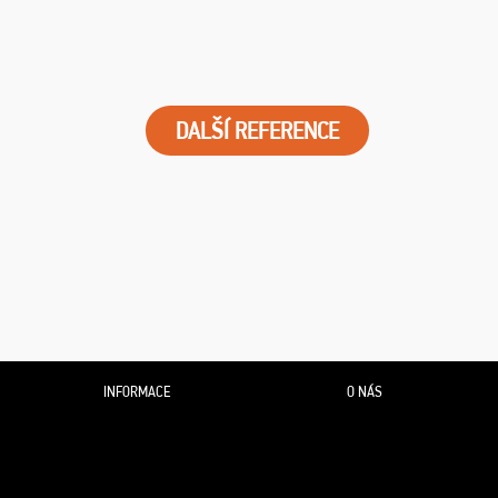
DALŠÍ REFERENCE
INFORMACE
O NÁS