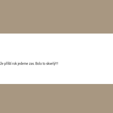
 příští rok jedeme zas. Bolo to skvelý!!!