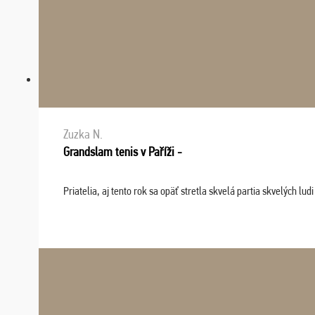
Zuzka N.
Grandslam tenis v Paříži -
Priatelia, aj tento rok sa opäť stretla skvelá partia skvelých 