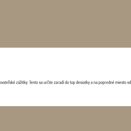
vateľské zážitky. Tento sa určite zaradí do top desiatky a na popredné miesto vď