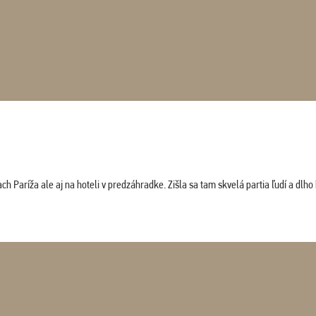
 Paríža ale aj na hoteli v predzáhradke. Zišla sa tam skvelá partia ľudí a dlho