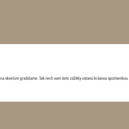
ludi na skvelom gradslame. Tak nech vam tieto zážitky ostanú krásnou spomienkou 