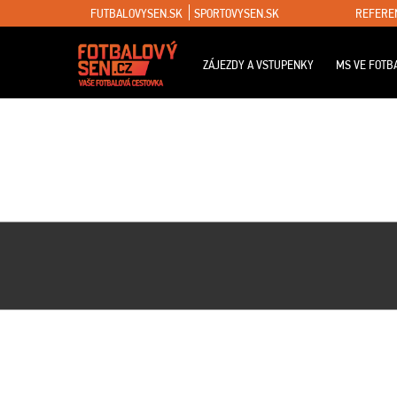
FUTBALOVYSEN.SK
SPORTOVYSEN.SK
REFERE
ZÁJEZDY A VSTUPENKY
MS VE FOTB