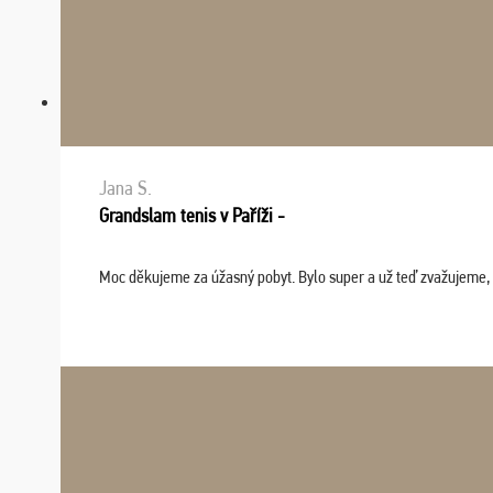
Jana S.
Grandslam tenis v Paříži -
Moc děkujeme za úžasný pobyt. Bylo super a už teď zvažujeme, že