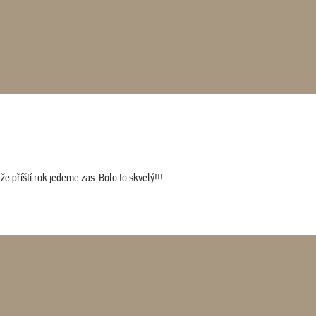
 příští rok jedeme zas. Bolo to skvelý!!!