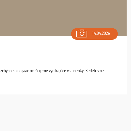
14.04.2026
chybne a najviac oceňujeme vynikajúce vstupenky. Sedeli sme ...