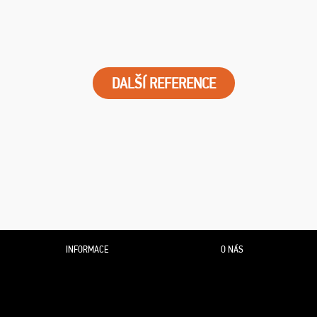
DALŠÍ REFERENCE
INFORMACE
O NÁS