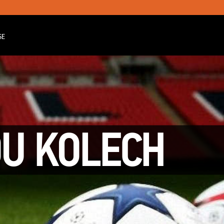
SE
OU KOLECH