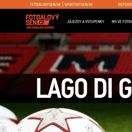
FUTBALOVYSEN.SK
SPORTOVYSEN.SK
REFERE
ZÁJEZDY A VSTUPENKY
MS VE FOTB
LAGO DI 