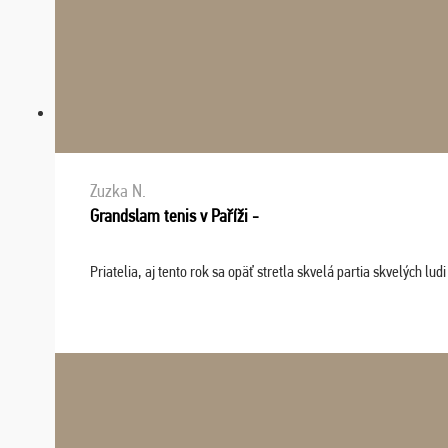
Zuzka N.
Grandslam tenis v Paříži -
Priatelia, aj tento rok sa opäť stretla skvelá partia skvelých 