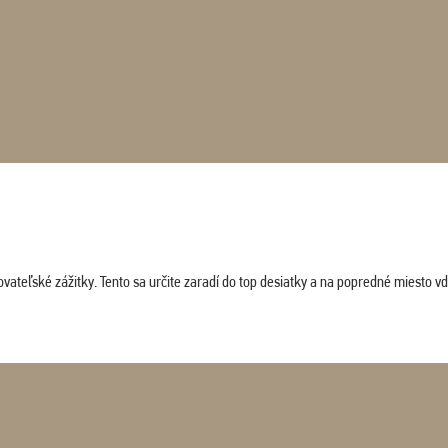
vateľské zážitky. Tento sa určite zaradí do top desiatky a na popredné miesto vď