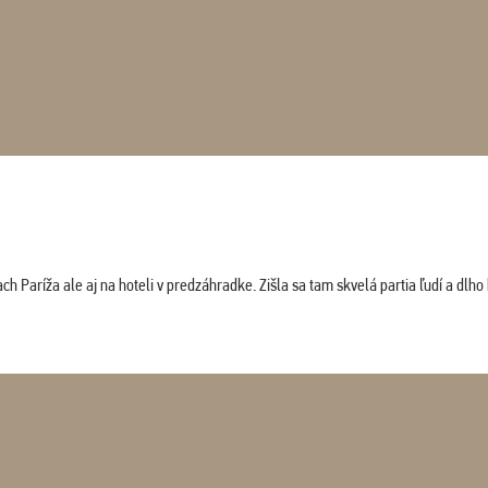
 Paríža ale aj na hoteli v predzáhradke. Zišla sa tam skvelá partia ľudí a dlho