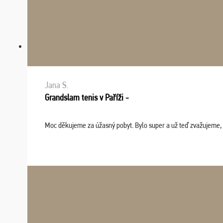
Jana S.
Grandslam tenis v Paříži -
Moc děkujeme za úžasný pobyt. Bylo super a už teď zvažujeme, že