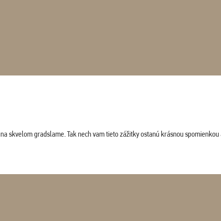
ludi na skvelom gradslame. Tak nech vam tieto zážitky ostanú krásnou spomienkou 