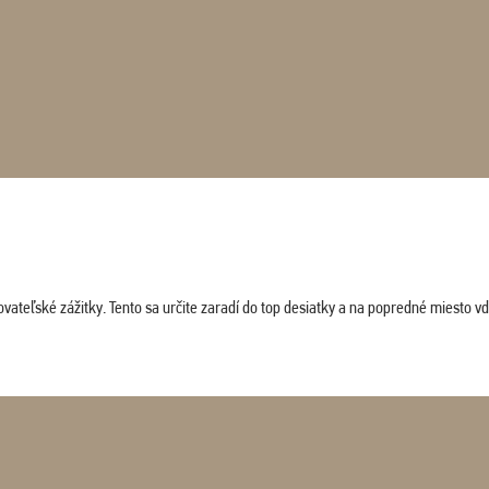
vateľské zážitky. Tento sa určite zaradí do top desiatky a na popredné miesto vď