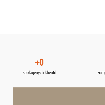
+0
spokojených klientů
zorg