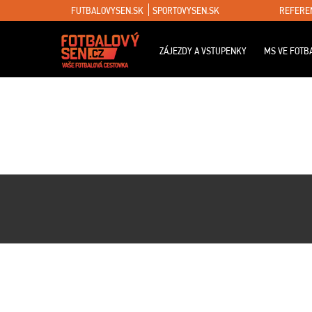
FUTBALOVYSEN.SK
SPORTOVYSEN.SK
REFERE
ZÁJEZDY A VSTUPENKY
MS VE FOTB