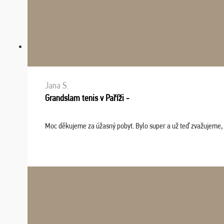
Jana S.
Grandslam tenis v Paříži -
Moc děkujeme za úžasný pobyt. Bylo super a už teď zvažujeme, že