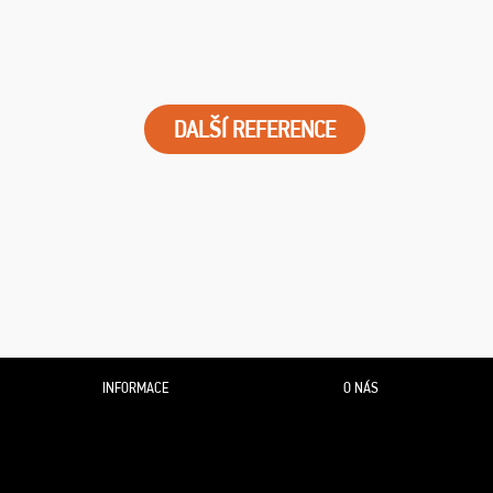
DALŠÍ REFERENCE
INFORMACE
O NÁS