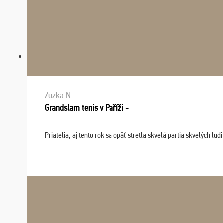
Zuzka N.
Grandslam tenis v Paříži -
Priatelia, aj tento rok sa opäť stretla skvelá partia skvelých 