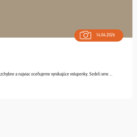
14.04.2026
chybne a najviac oceňujeme vynikajúce vstupenky. Sedeli sme ...