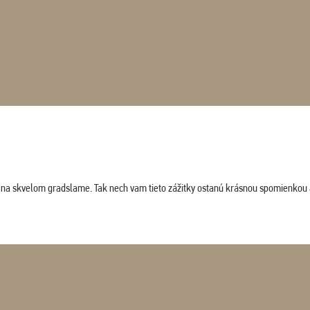
ludi na skvelom gradslame. Tak nech vam tieto zážitky ostanú krásnou spomienkou 