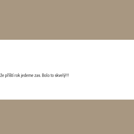
 příští rok jedeme zas. Bolo to skvelý!!!