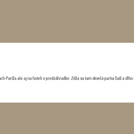
 Paríža ale aj na hoteli v predzáhradke. Zišla sa tam skvelá partia ľudí a dlho