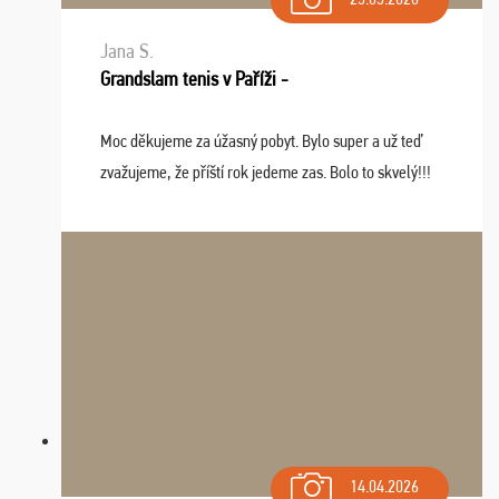
Jana S.
Grandslam tenis v Paříži -
Moc děkujeme za úžasný pobyt. Bylo super a už teď
zvažujeme, že příští rok jedeme zas. Bolo to skvelý!!!
14.04.2026