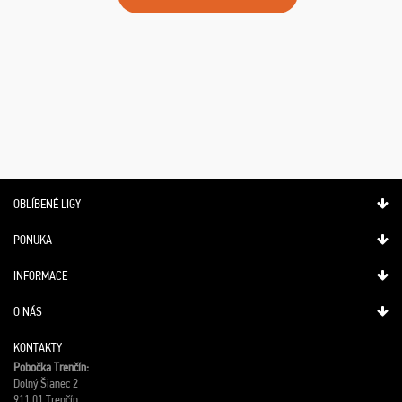
OBLÍBENÉ LIGY
PONUKA
INFORMACE
O NÁS
KONTAKTY
Pobočka Trenčín:
Dolný Šianec 2
911 01 Trenčín