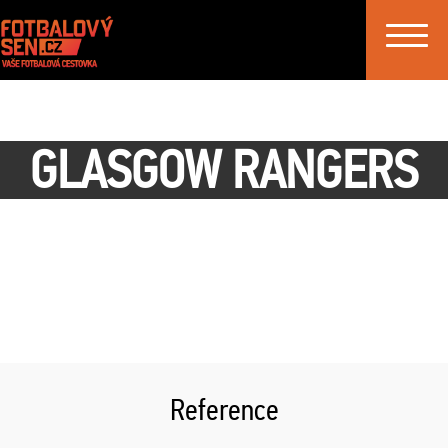
Toggle
navigat
GLASGOW RANGERS
Reference