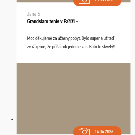
Jana S.
Grandslam tenis v Paříži -
Moc děkujeme za úžasný pobyt. Bylo super a už teď
zvažujeme, že příští rok jedeme zas. Bolo to skvelý!!!
14.04.2026