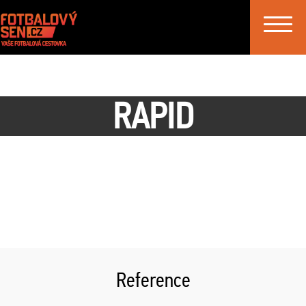
Toggle
navigat
RAPID
Reference