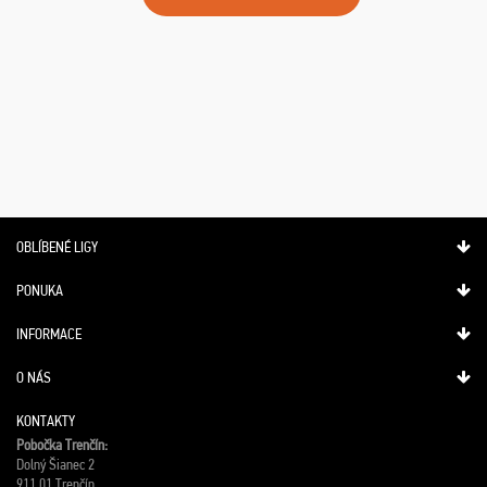
OBLÍBENÉ LIGY
PONUKA
INFORMACE
O NÁS
KONTAKTY
Pobočka Trenčín:
Dolný Šianec 2
911 01 Trenčín