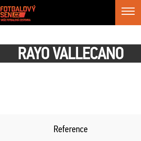
Toggle
navigat
RAYO VALLECANO
Reference