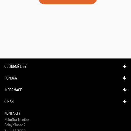
OBLÍBENÉ LIGY
PONUKA
INFORMACE
O NÁS
KONTAKTY
Pobočka Trenčín:
Dolný Šianec 2
911 01 Trenčín