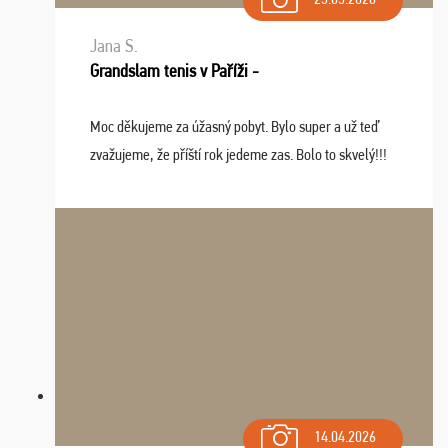
Jana S.
Grandslam tenis v Paříži -
Moc děkujeme za úžasný pobyt. Bylo super a už teď
zvažujeme, že příští rok jedeme zas. Bolo to skvelý!!!
14.04.2026