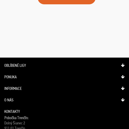
OBLÍBENÉ LIGY
PONUKA
INFORMACE
O NÁS
KONTAKTY
Pobočka Trenčín:
Dolný Šianec 2
911 01 Trenčín