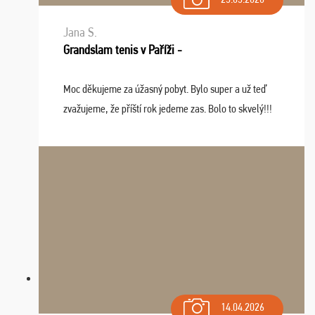
Jana S.
Grandslam tenis v Paříži -
Moc děkujeme za úžasný pobyt. Bylo super a už teď
zvažujeme, že příští rok jedeme zas. Bolo to skvelý!!!
14.04.2026