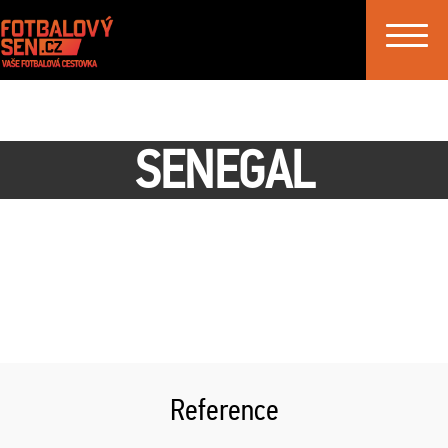
Toggle
navigat
SENEGAL
Reference