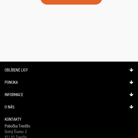
OBLÍBENÉ LIGY
PONUKA
INFORMACE
O NÁS
KONTAKTY
Pobočka Trenčín:
Dolný Šianec 2
911 01 Trenčín