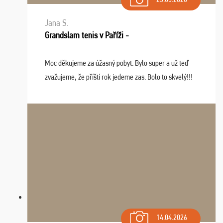
Jana S.
Grandslam tenis v Paříži -
Moc děkujeme za úžasný pobyt. Bylo super a už teď
zvažujeme, že příští rok jedeme zas. Bolo to skvelý!!!
14.04.2026