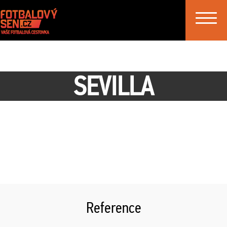
Toggle
navigat
SEVILLA
Reference