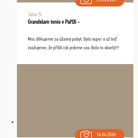
Jana S.
Grandslam tenis v Paříži -
Moc děkujeme za úžasný pobyt. Bylo super a už teď
zvažujeme, že příští rok jedeme zas. Bolo to skvelý!!!
14.04.2026