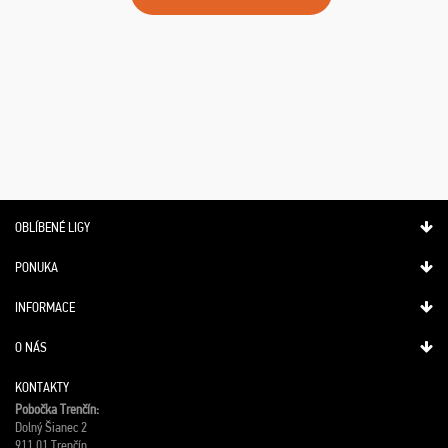
OBLÍBENÉ LIGY
PONUKA
INFORMACE
O NÁS
KONTAKTY
Pobočka Trenčín:
Dolný Šianec 2
911 01 Trenčín