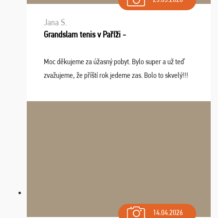
Jana S.
Grandslam tenis v Paříži -
Moc děkujeme za úžasný pobyt. Bylo super a už teď
zvažujeme, že příští rok jedeme zas. Bolo to skvelý!!!
14.04.2026