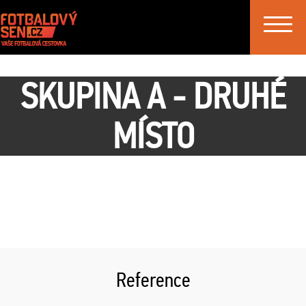
Toggle
navigat
SKUPINA A - DRUHÉ
MÍSTO
Reference