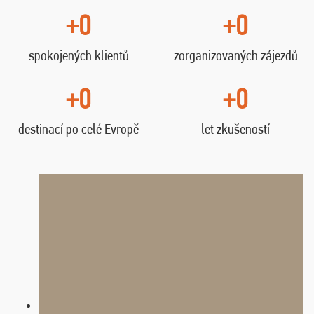
+0
+0
spokojených klientů
zorganizovaných zájezdů
+0
+0
destinací po celé Evropě
let zkušeností