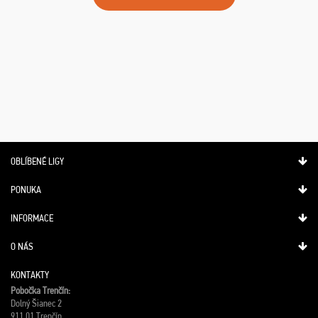
OBLÍBENÉ LIGY
PONUKA
INFORMACE
O NÁS
KONTAKTY
Pobočka Trenčín:
Dolný Šianec 2
911 01 Trenčín