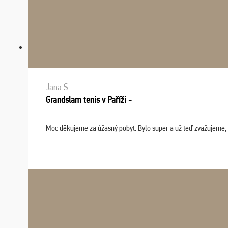
Jana S.
Grandslam tenis v Paříži -
Moc děkujeme za úžasný pobyt. Bylo super a už teď zvažujeme, že