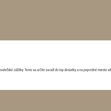
vateľské zážitky. Tento sa určite zaradí do top desiatky a na popredné miesto vď