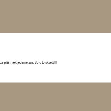
 příští rok jedeme zas. Bolo to skvelý!!!