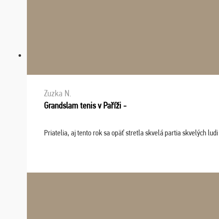
Zuzka N.
Grandslam tenis v Paříži -
Priatelia, aj tento rok sa opäť stretla skvelá partia skvelých 