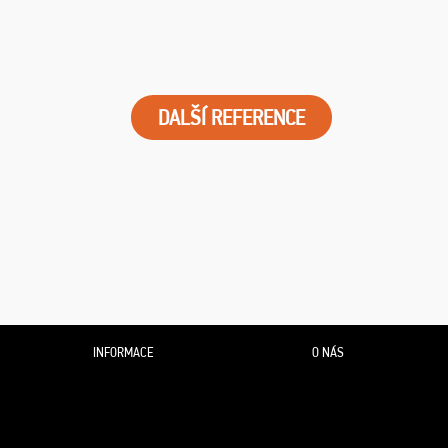
DALŠÍ REFERENCE
INFORMACE
O NÁS