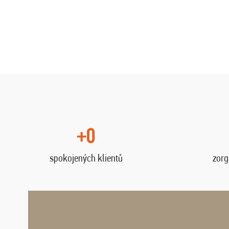
+0
spokojených klientů
zorg