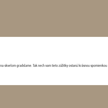
ludi na skvelom gradslame. Tak nech vam tieto zážitky ostanú krásnou spomienkou 