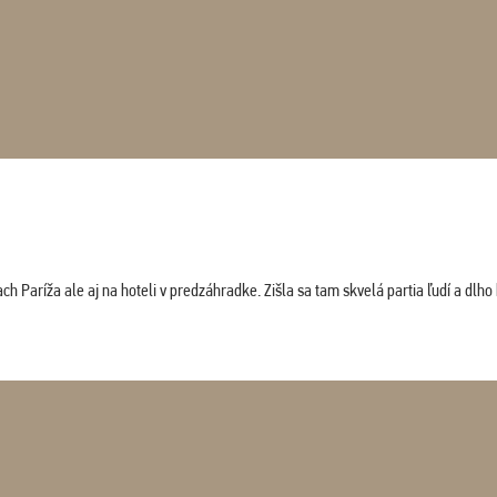
 Paríža ale aj na hoteli v predzáhradke. Zišla sa tam skvelá partia ľudí a dlho