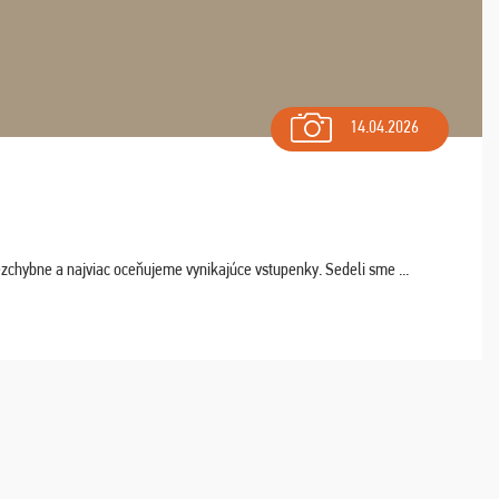
14.04.2026
chybne a najviac oceňujeme vynikajúce vstupenky. Sedeli sme ...