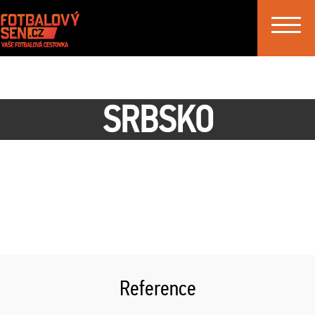
Toggle
navigat
SRBSKO
Reference