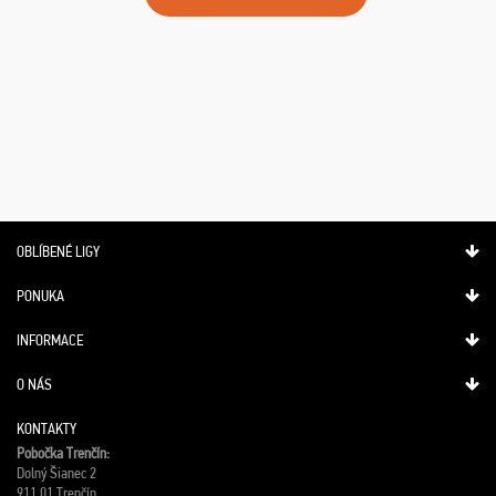
OBLÍBENÉ LIGY
PONUKA
INFORMACE
O NÁS
KONTAKTY
Pobočka Trenčín:
Dolný Šianec 2
911 01 Trenčín