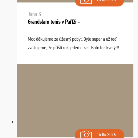
Jana S.
Grandslam tenis v Paříži -
Moc děkujeme za úžasný pobyt. Bylo super a už teď
zvažujeme, že příští rok jedeme zas. Bolo to skvelý!!!
14.04.2026