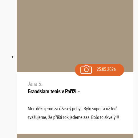
25.05.2026
Jana S.
Grandslam tenis v Paříži -
Moc děkujeme za úžasný pobyt. Bylo super a už teď
zvažujeme, že příští rok jedeme zas. Bolo to skvelý!!!