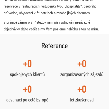
rezervace v restauracích, vstupenky typu „hospitality“, osobního
průvodce, ubytování v 5* hotelech a mnoho jiných alternativ.
V případě zájmu o VIP služby nám při vyplňování nezávazné
objednávky dejte vědět a my Vám pošleme nabídku šitou na míru.
Reference
+0
+0
spokojených klientů
zorganizovaných zájezdů
+0
+0
destinací po celé Evropě
let zkušeností