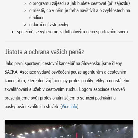
o programu zájezdu a jak budete cestovat (při zájezdu)
o městě, co v něm je třeba navštívit a o zvyklostech na
stadionu
o doručení vstupenky
společně se vybereme za fotbalovým nebo sportovním snem
Jistota a ochrana vašich peněz
Jako první sportovní cestovní kancelář na Slovensku jsme členy
SACKA. Asociace vydává osvědčení pouze agenturám a cestovním
kancelářím, které dodržují principy profesionality, etiky a neustálého
zkvalitňování služeb v cestovním ruchu. Logom asociace zároveň
prezentujeme svůj profesionální zájem o seriózní podnikání a
poskytování kvalitních služeb. (
Více info
)