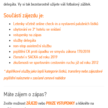
delegáta. Vy si tak bezstarostně užijete váš fotbalový zážitek.
Součástí zájezdu je:
Letenky včetně online check-in a vystavení palubních lístků
ubytování ve 3* hotelu se snídaní
vstupenky na zápas
služby delegáta
non-stop asistenční službu
pojištění CK proti úpadku ve smyslu zákona 170/2018
členství v SACKA od roku 2019
zkušenosti ve sportovním cestovním ruchu již od roku 2012
* doplňkové služby jako lepší kategorie lístků, transfery nebo zájezdové
pojištění naleznete v zaslané cenové nabídce
Máte zájem o zápas?
Zvolte možnost
ZÁJEZD
nebo
POUZE VSTUPENKY
a klikněte na