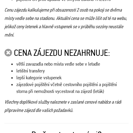
Cenu zájezdu kalkulujeme při obsazenosti 2 osob na pokoji se dvěma
místy vedle sebe na stadionu. Aktuální cena se může lišit od té na webu,
jelikož ceny letenek a hlavně vstupenek se v průběhu sezóny neustále
mění.
CENA ZÁJEZDU NEZAHRNUJE:
větší zavazadla nebo místa vedle sebe v letadle
letištní transfery
lepší kategorie vstupenek
zájezdové pojištění včetně cestovního pojištění a pojištění
storna při nemožnosti vycestovat na zájezd (leták)
Všechny doplňkové služby naleznete v zaslané cenové nabídce a rádi
připravíme zájezd dle vašich požadavků.