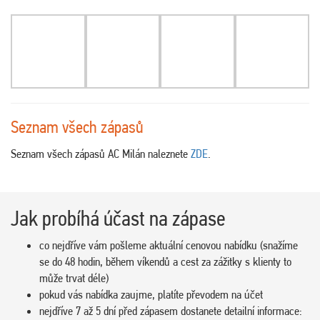
Seznam všech zápasů
Seznam všech zápasů AC Milán naleznete
ZDE
.
Jak probíhá účast na zápase
co nejdříve vám pošleme aktuální cenovou nabídku (snažíme
se do 48 hodin, během víkendů a cest za zážitky s klienty to
může trvat déle)
pokud vás nabídka zaujme, platíte převodem na účet
nejdříve 7 až 5 dní před zápasem dostanete detailní informace: