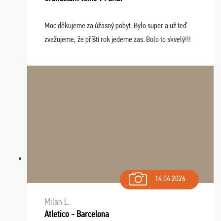
Moc děkujeme za úžasný pobyt. Bylo super a už teď
zvažujeme, že příští rok jedeme zas. Bolo to skvelý!!!
14.04.2026
Milan L.
Atletico - Barcelona