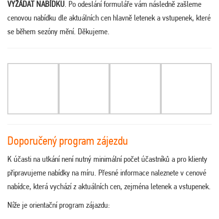
VYŽÁDAT NABÍDKU
. Po odeslání formuláře vám následně zašleme
cenovou nabídku dle aktuálních cen hlavně letenek a vstupenek, které
se během sezóny mění. Děkujeme.
Doporučený program zájezdu
K účasti na utkání není nutný minimální počet účastníků a pro klienty
připravujeme nabídky na míru. Přesné informace naleznete v cenové
nabídce, která vychází z aktuálních cen, zejména letenek a vstupenek.
Níže je orientační program zájazdu: