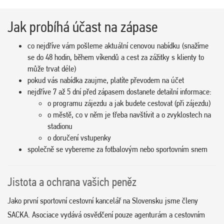
Jak probíhá účast na zápase
co nejdříve vám pošleme aktuální cenovou nabídku (snažíme
se do 48 hodin, během víkendů a cest za zážitky s klienty to
může trvat déle)
pokud vás nabídka zaujme, platíte převodem na účet
nejdříve 7 až 5 dní před zápasem dostanete detailní informace:
o programu zájezdu a jak budete cestovat (při zájezdu)
o městě, co v něm je třeba navštívit a o zvyklostech na
stadionu
o doručení vstupenky
společně se vybereme za fotbalovým nebo sportovním snem
Jistota a ochrana vašich peněz
Jako první sportovní cestovní kancelář na Slovensku jsme členy
SACKA. Asociace vydává osvědčení pouze agenturám a cestovním