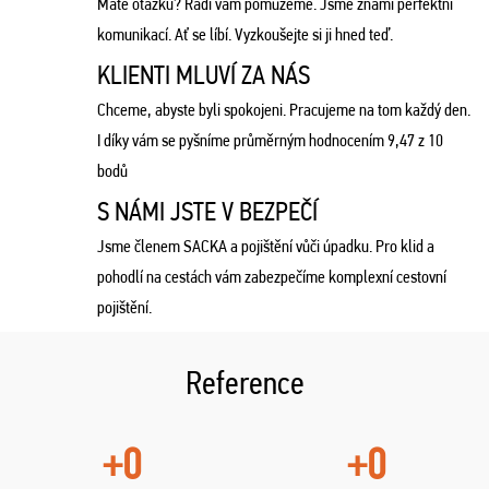
Máte otázku? Rádi vám pomůžeme. Jsme známí perfektní
komunikací. Ať se líbí. Vyzkoušejte si ji hned teď.
KLIENTI MLUVÍ ZA NÁS
Chceme, abyste byli spokojeni. Pracujeme na tom každý den.
I díky vám se pyšníme průměrným hodnocením 9,47 z 10
bodů
S NÁMI JSTE V BEZPEČÍ
Jsme členem SACKA a pojištění vůči úpadku. Pro klid a
pohodlí na cestách vám zabezpečíme komplexní cestovní
pojištění.
Reference
+0
+0