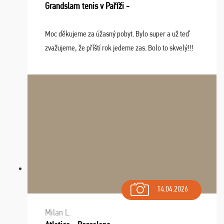
Grandslam tenis v Paříži -
Moc děkujeme za úžasný pobyt. Bylo super a už teď
zvažujeme, že příští rok jedeme zas. Bolo to skvelý!!!
14.04.2026
Milan L.