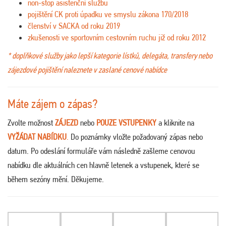
non-stop asistenční službu
pojištění CK proti úpadku ve smyslu zákona 170/2018
členství v SACKA od roku 2019
zkušenosti ve sportovním cestovním ruchu již od roku 2012
* doplňkové služby jako lepší kategorie lístků, delegáta, transfery nebo
zájezdové pojištění naleznete v zaslané cenové nabídce
Máte zájem o zápas?
Zvolte možnost
ZÁJEZD
nebo
POUZE VSTUPENKY
a kliknite na
VYŽÁDAT NABÍDKU
.
Do poznámky vložte požadovaný zápas nebo
datum. Po odeslání formuláře vám následně zašleme cenovou
nabídku dle aktuálních cen hlavně letenek a vstupenek, které se
během sezóny mění. Děkujeme.