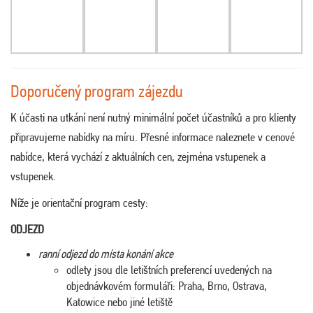
Doporučený program zájezdu
K účasti na utkání není nutný minimální počet účastníků a pro klienty
připravujeme nabídky na míru. Přesné informace naleznete v cenové
nabídce, která vychází z aktuálních cen, zejména vstupenek a
vstupenek.
Níže je orientační program cesty:
ODJEZD
ranní odjezd do místa konání akce
odlety jsou dle letištních preferencí uvedených na
objednávkovém formuláři: Praha, Brno, Ostrava,
Katowice nebo jiné letiště