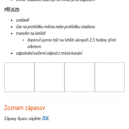
PŘÍJEZD
snídaně
čas na prohlídku města nebo prohlídku stadionu
transfer na letiště
doporučujeme být na letišti alespoň 2,5 hodiny před
odletem
odpolední/večerní odjezd z místa konání
Zoznam zápasov
Zápasy Ajaxu nájdete
ZDE
.