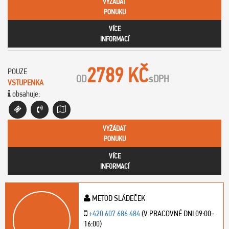
VYŽÁDAT
PONUKU
VÍCE
INFORMACÍ
2789 KČ
POUZE
OD
s
DPH
VSTUPENKA
obsahuje:
VYŽÁDAT
PONUKU
VÍCE
INFORMACÍ
METOD SLÁDEČEK
+420 607 686 484
(V PRACOVNÉ DNI 09:00-
16:00)