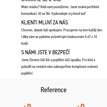
Máte otázku? Rádi vám pomůžeme. Jsme známí perfektní
komunikací. Ať se líbí. Vyzkoušejte si ji hned teď.
KLIENTI MLUVÍ ZA NÁS
Chceme, abyste byli spokojeni. Pracujeme na tom každý den.
I díky vám se pyšníme průměrným hodnocením 9,47 z 10
bodů
S NÁMI JSTE V BEZPEČÍ
Jsme členem SACKA a pojištění vůči úpadku. Pro klid a
pohodlí na cestách vám zabezpečíme komplexní cestovní
pojištění.
Reference