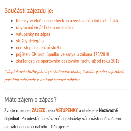
Součástí zájezdu je:
letenky včetně online check-in a vystavení palubních lístků
ubytování ve 3* hotelu se snídaní
vstupenky na zápas
služby delegáta
non-stop asistenční službu
pojištění CK proti úpadku ve smyslu zákona 170/2018
zkušenosti ve sportovním cestovním ruchu již od roku 2012
* doplňkové služby jako lepší kategorie lístků, transfery nebo zájezdové
pojištění naleznete v zaslané cenové nabídce
Máte zájem o zápas?
Zvolte možnost
ZÁJEZD
nebo
VSTUPENKY
a stiskněte
Nezávazně
objednat
. Po odeslání nezávazné objednávky vám následně zašleme
aktuální cenovou nabídku. Děkujeme.