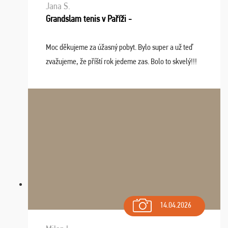
Jana S.
Grandslam tenis v Paříži -
Moc děkujeme za úžasný pobyt. Bylo super a už teď
zvažujeme, že příští rok jedeme zas. Bolo to skvelý!!!
14.04.2026