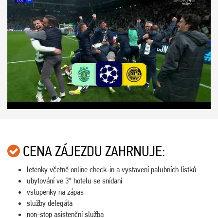
CENA ZÁJEZDU ZAHRNUJE:
letenky včetně online check-in a vystavení palubních lístků
ubytování ve 3* hotelu se snídaní
vstupenky na zápas
služby delegáta
non-stop asistenční služba