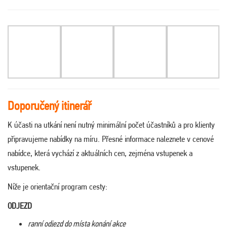
Doporučený itinerář
K účasti na utkání není nutný minimální počet účastníků a pro klienty
připravujeme nabídky na míru. Přesné informace naleznete v cenové
nabídce, která vychází z aktuálních cen, zejména vstupenek a
vstupenek.
Níže je orientační program cesty:
ODJEZD
ranní odjezd do místa konání akce