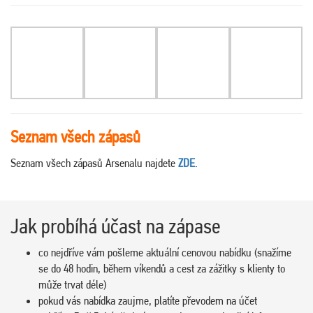
Seznam všech zápasů
Seznam všech zápasů Arsenalu najdete
ZDE
.
Jak probíhá účast na zápase
co nejdříve vám pošleme aktuální cenovou nabídku (snažíme
se do 48 hodin, během víkendů a cest za zážitky s klienty to
může trvat déle)
pokud vás nabídka zaujme, platíte převodem na účet