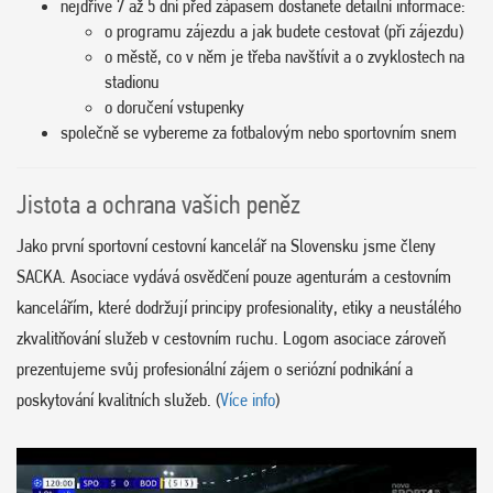
nejdříve 7 až 5 dní před zápasem dostanete detailní informace:
o programu zájezdu a jak budete cestovat (při zájezdu)
o městě, co v něm je třeba navštívit a o zvyklostech na
stadionu
o doručení vstupenky
společně se vybereme za fotbalovým nebo sportovním snem
Jistota a ochrana vašich peněz
Jako první sportovní cestovní kancelář na Slovensku jsme členy
SACKA. Asociace vydává osvědčení pouze agenturám a cestovním
kancelářím, které dodržují principy profesionality, etiky a neustálého
zkvalitňování služeb v cestovním ruchu. Logom asociace zároveň
prezentujeme svůj profesionální zájem o seriózní podnikání a
poskytování kvalitních služeb. (
Více info
)