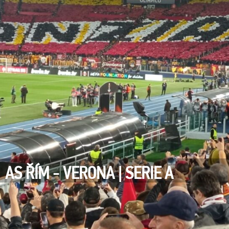
AS ŘÍM - VERONA | SERIE A