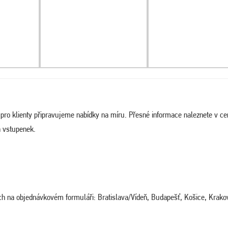
a pro klienty připravujeme nabídky na míru. Přesné informace naleznete v c
a vstupenek.
ných na objednávkovém formuláři: Bratislava/Vídeň, Budapešť, Košice, Krako