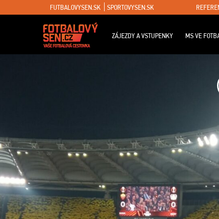
FUTBALOVYSEN.SK
SPORTOVYSEN.SK
REFERE
ZÁJEZDY A VSTUPENKY
MS VE FOTB