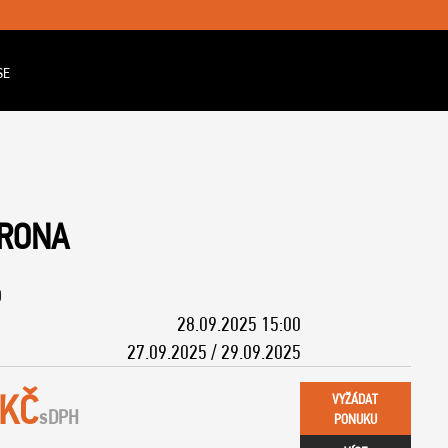
SE
ERONA
O
28.09.2025 15:00
27.09.2025 / 29.09.2025
 KČ
VYŽÁDAT
s
DPH
PONUKU