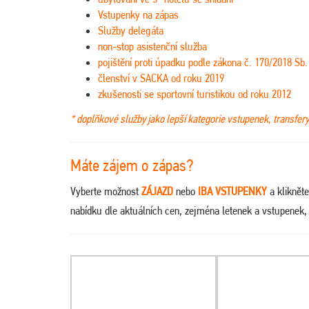
Vstupenky na zápas
Služby delegáta
non-stop asistenční služba
pojištění proti úpadku podle zákona č. 170/2018 Sb.
členství v SACKA od roku 2019
zkušenosti se sportovní turistikou od roku 2012
* doplňkové služby jako lepší kategorie vstupenek, transfer
Máte zájem o zápas?
Vyberte možnost
ZÁJAZD
nebo
IBA VSTUPENKY
a kliknět
nabídku dle aktuálních cen, zejména letenek a vstupenek