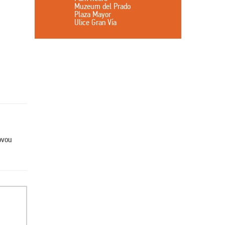
Muzeum del Prado
Plaza Mayor
Ulice Gran Vía
ovou