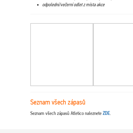
odpolední/večerní odlet z místa akce
Seznam všech zápasů
Seznam všech zápasů Atletico naleznete
ZDE
.