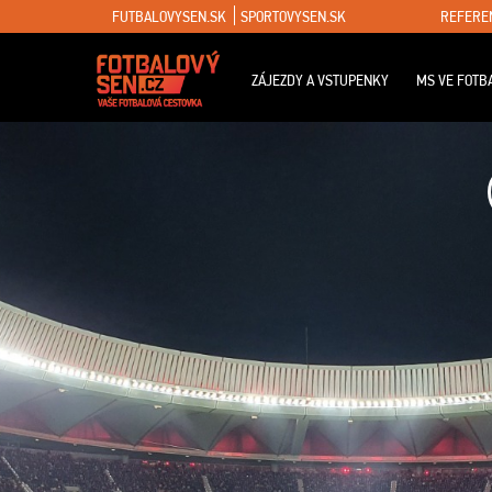
FUTBALOVYSEN.SK
SPORTOVYSEN.SK
REFERE
ZÁJEZDY A VSTUPENKY
MS VE FOTB