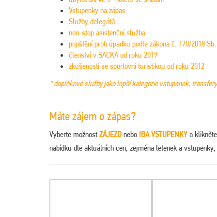
Vstupenky na zápas
Služby delegátů
non-stop asistenční služba
pojištění proti úpadku podle zákona č. 170/2018 Sb.
členství v SACKA od roku 2019
zkušenosti se sportovní turistikou od roku 2012
* doplňkové služby jako lepší kategorie vstupenek, transfer
Máte zájem o zápas?
Vyberte
možnost
ZÁJEZD
nebo
IBA VSTUPENKY
a kliknět
nabídku dle aktuálních cen, zejména letenek a vstupenky