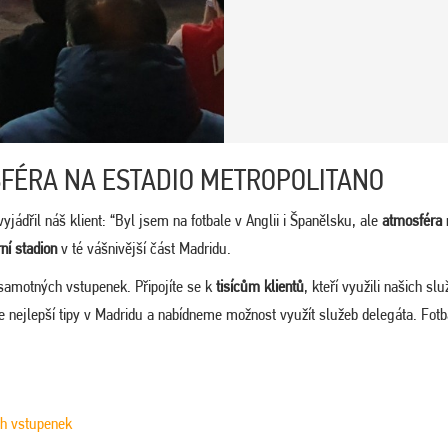
FÉRA NA ESTADIO METROPOLITANO
yjádřil náš klient: “Byl jsem na fotbale v Anglii i Španělsku, ale
atmosféra
ní stadion
v té vášnivější část Madridu.
samotných vstupenek. Připojíte se k
tisícům klientů
, kteří využili našich sl
 nejlepší tipy v Madridu a nabídneme možnost využít služeb delegáta. Fot
ch vstupenek