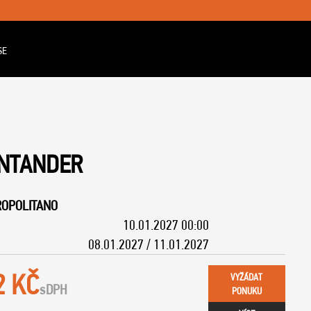
SE
ANTANDER
ROPOLITANO
10.01.2027 00:00
08.01.2027 / 11.01.2027
2 KČ
VYŽÁDAT
s
DPH
PONUKU