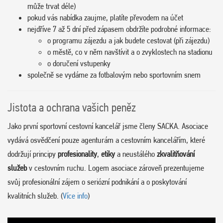
může trvat déle)
pokud vás nabídka zaujme, platíte převodem na účet
nejdříve 7 až 5 dní před zápasem obdržíte podrobné informace:
o programu zájezdu a jak budete cestovat (při zájezdu)
o městě, co v něm navštívit a o zvyklostech na stadionu
o doručení vstupenky
společně se vydáme za fotbalovým nebo sportovním snem
Jistota a ochrana vašich peněz
Jako první sportovní cestovní kancelář jsme členy SACKA. Asociace
vydává osvědčení pouze agenturám a cestovním kancelářím, které
dodržují principy
profesionality
,
etiky
a neustálého
zkvalitňování
služeb
v cestovním ruchu. Logem asociace zároveň prezentujeme
svůj profesionální zájem o seriózní podnikání a o poskytování
kvalitních služeb. (
Více info
)