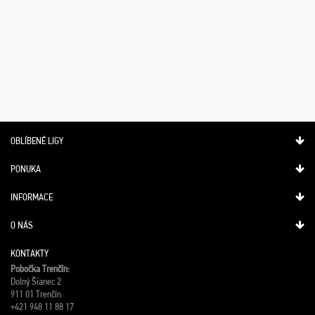
OBLÍBENÉ LIGY
PONUKA
INFORMACE
O NÁS
KONTAKTY
Pobočka Trenčín:
Dolný Šianec 2
911 01 Trenčín
+421 948 11 88 17