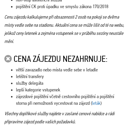
pojištění CK proti úpadku ve smyslu zákona 170/2018
Cenu zájezdu kalkulujeme při obsazenosti 2 osob na pokoji se dvěma
místy vedle sebe na stadionu. Aktuální cena se může lišit od té na webu,
jelikož ceny letenek a zejména vstupenek se v průběhu sezóny neustále
mění.
CENA ZÁJEZDU NEZAHRNUJE:
větší zavazadlo nebo místa vedle sebe v letadle
letištní transfery
služby delegáta
lepší kategorie vstupenek
zájezdové pojištění včetně cestovního pojištění a pojištění
storna při nemožnosti vycestovat na zájezd (
leták
)
Všechny doplňkové služby najdete v zaslané cenové nabídce a rádi
připravíme zájezd podle vašich požadavků.