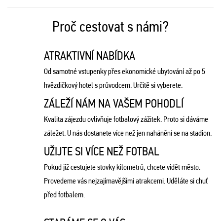
Proč cestovat s námi?
ATRAKTIVNÍ NABÍDKA
Od samotné vstupenky přes ekonomické ubytování až po 5
hvězdičkový hotel s průvodcem. Určitě si vyberete.
ZÁLEŽÍ NÁM NA VAŠEM POHODLÍ
Kvalita zájezdu ovlivňuje fotbalový zážitek. Proto si dáváme
záležet. U nás dostanete více než jen nahánění se na stadion.
UŽIJTE SI VÍCE NEŽ FOTBAL
Pokud již cestujete stovky kilometrů, chcete vidět město.
Provedeme vás nejzajímavějšími atrakcemi. Uděláte si chuť
před fotbalem.