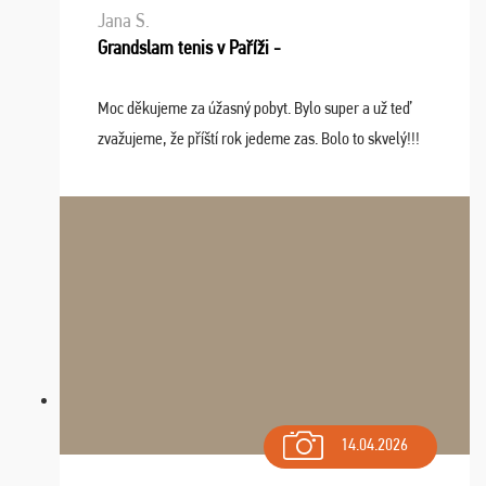
Jana S.
Grandslam tenis v Paříži -
Moc děkujeme za úžasný pobyt. Bylo super a už teď
zvažujeme, že příští rok jedeme zas. Bolo to skvelý!!!
14.04.2026