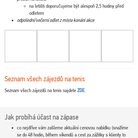
na letišti doporučujeme být alespoň 2,5 hodiny před
odletem
odpolední/večerní odlet z místa konání akce
Seznam všech zájezdů na tenis
Seznam všech zájezdů na tenis najdete
ZDE
.
Jak probíhá účast na zápase
co nejdříve vám zašleme aktuální cenovou nabídku (snažíme
se do 48 hodin, během víkendů a cest za zážitky s klienty to