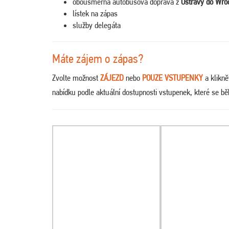
obousměrná autobusová doprava z
Ostravy do Wro
lístek na zápas
služby delegáta
Máte zájem o zápas?
Zvolte možnost
ZÁJEZD
nebo
POUZE VSTUPENKY
a klikn
nabídku podle aktuální dostupnosti vstupenek, které se 