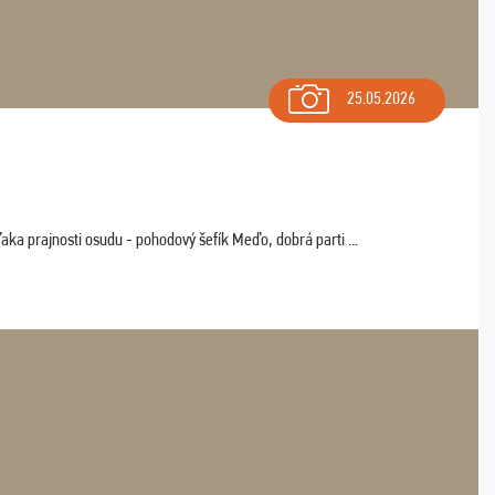
25.05.2026
aka prajnosti osudu - pohodový šefík Meďo, dobrá parti ...