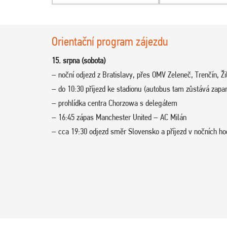
Orientační program zájezdu
15. srpna (sobota)
– noční odjezd z Bratislavy, přes OMV Zeleneč, Trenčín, Ži
– do 10:30 příjezd ke stadionu (autobus tam zůstává zapa
– prohlídka centra Chorzowa s delegátem
– 16:45 zápas Manchester United – AC Milán
– cca 19:30 odjezd směr Slovensko a příjezd v nočních ho