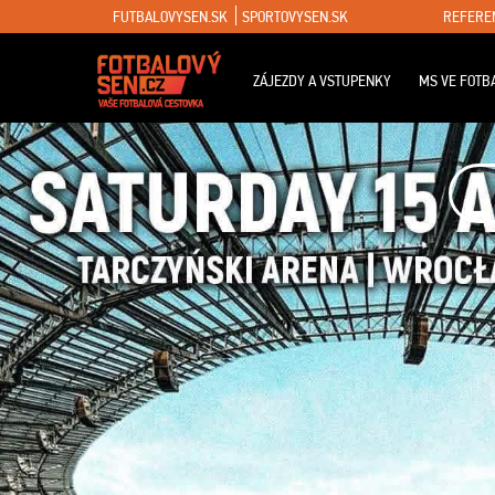
FUTBALOVYSEN.SK
SPORTOVYSEN.SK
REFERE
ZÁJEZDY A VSTUPENKY
MS VE FOTB