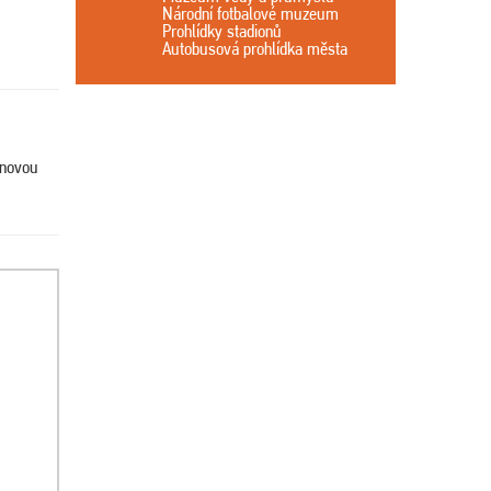
Národní fotbalové muzeum
Prohlídky stadionů
Autobusová prohlídka města
enovou