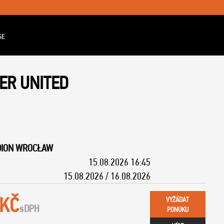
SE
ER UNITED
DION WROCŁAW
15.08.2026 16:45
15.08.2026 / 16.08.2026
 KČ
VYŽÁDAT
s
DPH
PONUKU