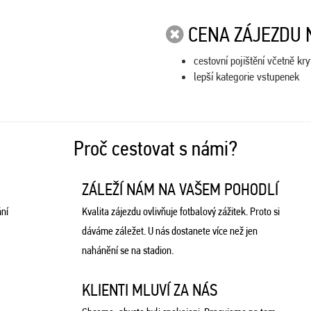
CENA ZÁJEZDU 
cestovní pojištění včetně kr
lepší kategorie vstupenek
Proč cestovat s námi?
ZÁLEŽÍ NÁM NA VAŠEM POHODLÍ
ní
Kvalita zájezdu ovlivňuje fotbalový zážitek. Proto si
dáváme záležet. U nás dostanete více než jen
nahánění se na stadion.
KLIENTI MLUVÍ ZA NÁS