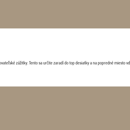
vateľské zážitky. Tento sa určite zaradí do top desiatky a na popredné miesto vď