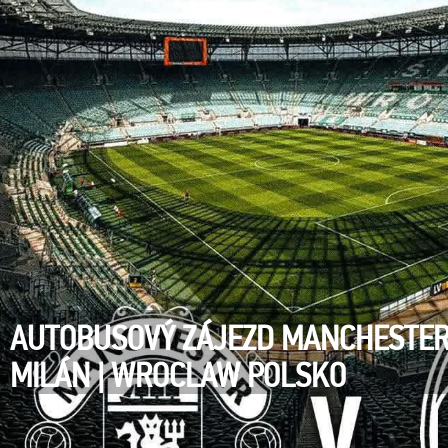
AUTOBUSOVÝ ZÁJEZD MANCHESTER 
MILÁN | WROCLAW POLSKO