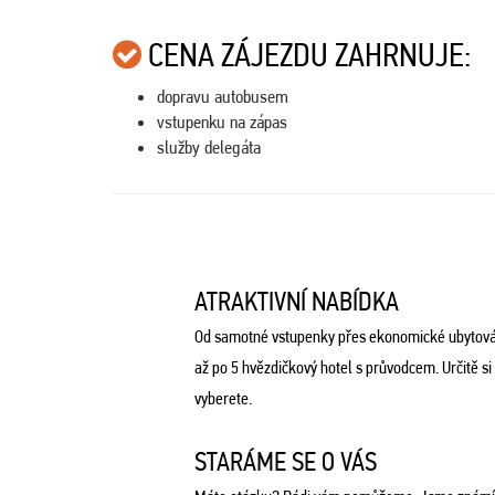
CENA ZÁJEZDU ZAHRNUJE:
dopravu autobusem
vstupenku na zápas
služby delegáta
ATRAKTIVNÍ NABÍDKA
Od samotné vstupenky přes ekonomické ubytová
až po 5 hvězdičkový hotel s průvodcem. Určitě si
vyberete.
STARÁME SE O VÁS