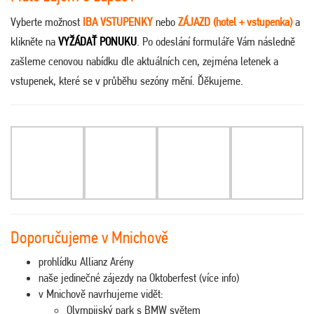
Vyberte možnost
IBA VSTUPENKY
nebo
ZÁJAZD (hotel + vstupenka)
a
klikněte na
VYŽÁDAŤ PONUKU
. Po odeslání formuláře Vám následně
zašleme cenovou nabídku dle aktuálních cen, zejména letenek a
vstupenek, které se v průběhu sezóny mění. Ďěkujeme.
Doporučujeme v Mnichově
prohlídku Allianz Arény
naše jedinečné zájezdy na Oktoberfest (více info)
v Mnichově navrhujeme vidět:
Olympijský park s BMW světem