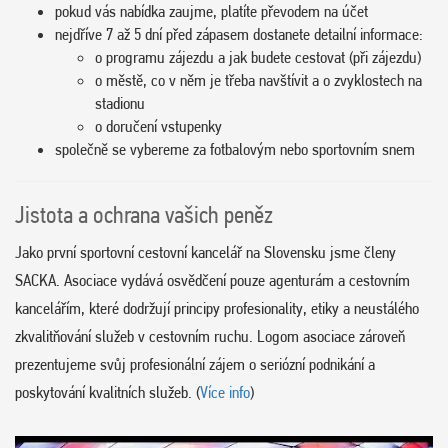
pokud vás nabídka zaujme, platíte převodem na účet
nejdříve 7 až 5 dní před zápasem dostanete detailní informace:
o programu zájezdu a jak budete cestovat (při zájezdu)
o městě, co v něm je třeba navštívit a o zvyklostech na
stadionu
o doručení vstupenky
společně se vybereme za fotbalovým nebo sportovním snem
Jistota a ochrana vašich peněz
Jako první sportovní cestovní kancelář na Slovensku jsme členy
SACKA. Asociace vydává osvědčení pouze agenturám a cestovním
kancelářím, které dodržují principy profesionality, etiky a neustálého
zkvalitňování služeb v cestovním ruchu. Logom asociace zároveň
prezentujeme svůj profesionální zájem o seriózní podnikání a
poskytování kvalitních služeb. (
Více info
)