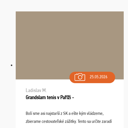
25.05.2026
Ladislav M.
Grandslam tenis v Paříži -
Bolí sme asi najstarší z SK a ešte kým vládzeme,
zbierame cestovateľské zážitky. Tento sa určite zaradí