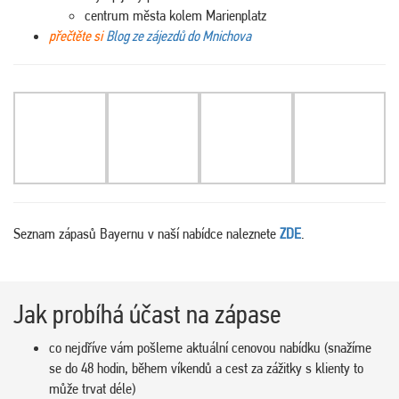
centrum města kolem Marienplatz
přečtěte si
Blog ze zájezdů do Mnichova
Seznam zápasů Bayernu v naší nabídce naleznete
ZDE
.
Jak probíhá účast na zápase
co nejdříve vám pošleme aktuální cenovou nabídku (snažíme
se do 48 hodin, během víkendů a cest za zážitky s klienty to
může trvat déle)