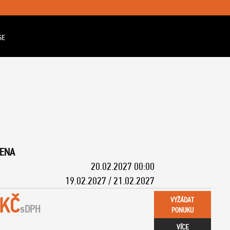
SE
RENA
20.02.2027 00:00
19.02.2027 / 21.02.2027
 KČ
VYŽÁDAT
s
DPH
PONUKU
VÍCE