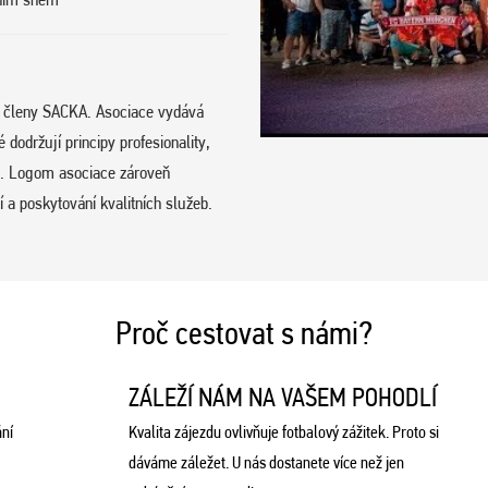
e členy SACKA. Asociace vydává
održují principy profesionality,
hu. Logom asociace zároveň
 a poskytování kvalitních služeb.
Proč cestovat s námi?
ZÁLEŽÍ NÁM NA VAŠEM POHODLÍ
ní
Kvalita zájezdu ovlivňuje fotbalový zážitek. Proto si
dáváme záležet. U nás dostanete více než jen