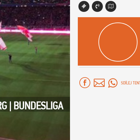
SDÍLEJ TEN
G | BUNDESLIGA