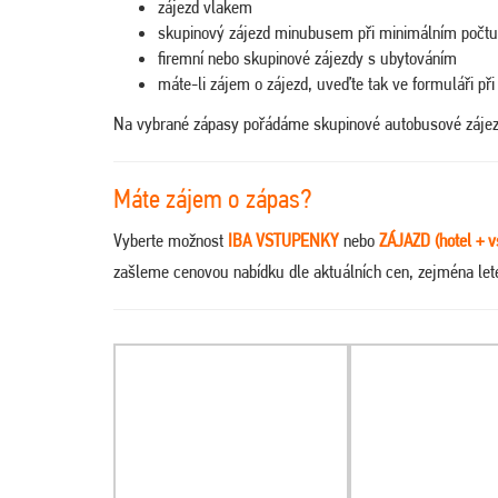
zájezd vlakem
skupinový zájezd minubusem při minimálním počtu
firemní nebo skupinové zájezdy s ubytováním
máte-li zájem o zájezd, uveďte tak ve formuláři 
Na vybrané zápasy pořádáme skupinové autobusové záje
Máte zájem o zápas?
Vyberte možnost
IBA VSTUPENKY
nebo
ZÁJAZD (hotel + v
zašleme cenovou nabídku dle aktuálních cen, zejména le