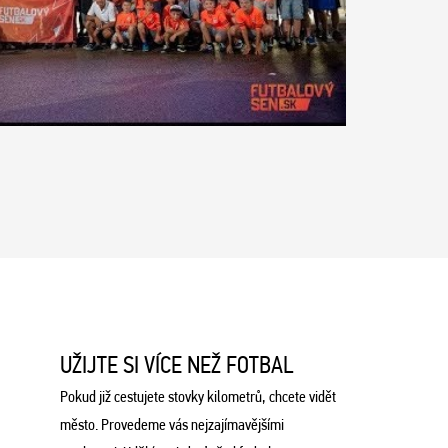
UŽIJTE SI VÍCE NEŽ FOTBAL
Pokud již cestujete stovky kilometrů, chcete vidět
město. Provedeme vás nejzajímavějšími