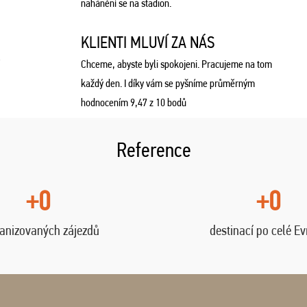
nahánění se na stadion.
KLIENTI MLUVÍ ZA NÁS
Chceme, abyste byli spokojeni. Pracujeme na tom
každý den. I díky vám se pyšníme průměrným
hodnocením 9,47 z 10 bodů
Reference
+0
+0
anizovaných zájezdů
destinací po celé E