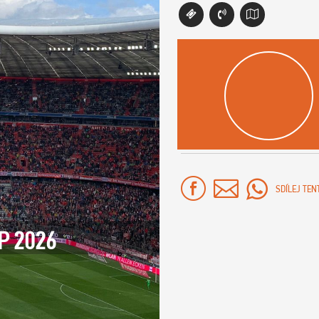
SDÍLEJ TEN
P 2026