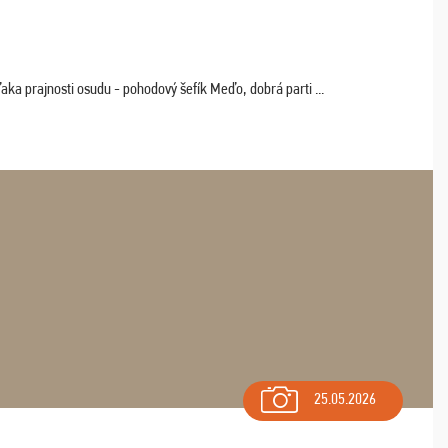
aka prajnosti osudu - pohodový šefík Meďo, dobrá parti ...
25.05.2026