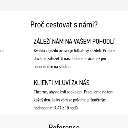
Proč cestovat s námi?
ZÁLEŽÍ NÁM NA VAŠEM POHODLÍ
ní
Kvalita zájezdu ovlivňuje fotbalový zážitek. Proto si
dáváme záležet. U nás dostanete více než jen
nahánění se na stadion.
KLIENTI MLUVÍ ZA NÁS
Chceme, abyste byli spokojeni. Pracujeme na tom
každý den. I díky vám se pyšníme průměrným
hodnocením 9,47 z 10 bodů
Reference