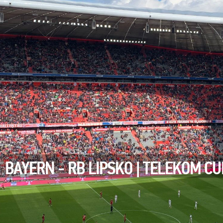
BAYERN - RB LIPSKO | TELEKOM CU