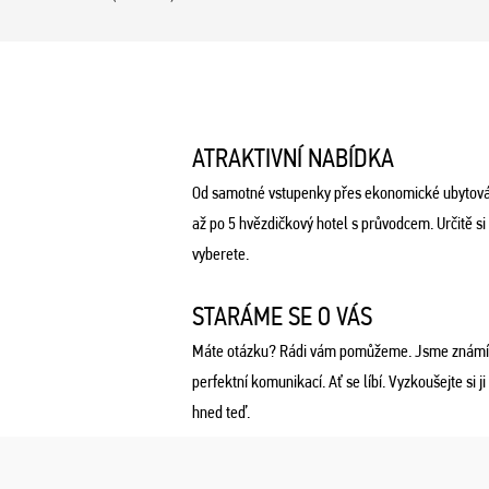
ATRAKTIVNÍ NABÍDKA
Od samotné vstupenky přes ekonomické ubytová
až po 5 hvězdičkový hotel s průvodcem. Určitě si
vyberete.
STARÁME SE O VÁS
Máte otázku? Rádi vám pomůžeme. Jsme známí
perfektní komunikací. Ať se líbí. Vyzkoušejte si ji
hned teď.