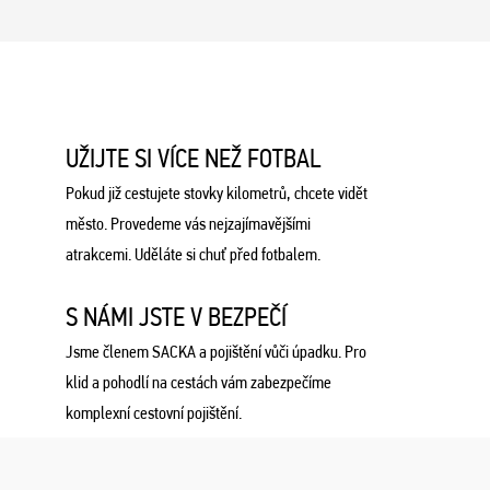
UŽIJTE SI VÍCE NEŽ FOTBAL
Pokud již cestujete stovky kilometrů, chcete vidět
město. Provedeme vás nejzajímavějšími
atrakcemi. Uděláte si chuť před fotbalem.
S NÁMI JSTE V BEZPEČÍ
Jsme členem SACKA a pojištění vůči úpadku. Pro
klid a pohodlí na cestách vám zabezpečíme
komplexní cestovní pojištění.