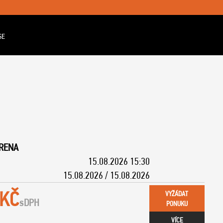
SE
ARENA
15.08.2026 15:30
15.08.2026 / 15.08.2026
 KČ
VYŽÁDAT
s
DPH
PONUKU
VÍCE