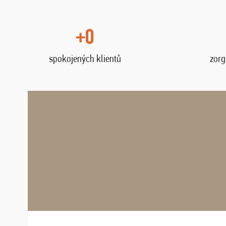
+0
spokojených klientů
zorg