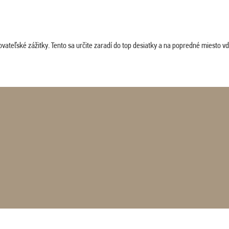
vateľské zážitky. Tento sa určite zaradí do top desiatky a na popredné miesto vď