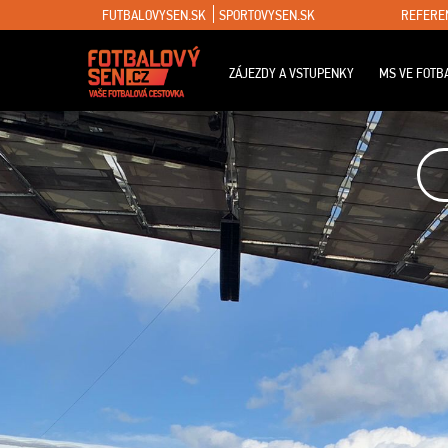
FUTBALOVYSEN.SK
SPORTOVYSEN.SK
REFERE
ZÁJEZDY A VSTUPENKY
MS VE FOTB